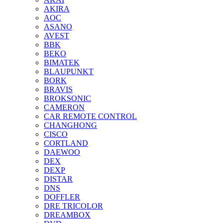
AKIRA
AOC
ASANO
AVEST
BBK
BEKO
BIMATEK
BLAUPUNKT
BORK
BRAVIS
BROKSONIC
CAMERON
CAR REMOTE CONTROL
CHANGHONG
CISCO
CORTLAND
DAEWOO
DEX
DEXP
DISTAR
DNS
DOFFLER
DRE TRICOLOR
DREAMBOX