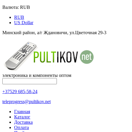
Валюта:
RUB
RUB
US Dollar
Минский район, а/г Ждановичи, ул.Цветочная 29-3
электроника и компоненты оптом
+37529 685-58-24
teleprogress@pultikov.net
Главная
Каталог
Доставка
Оплата