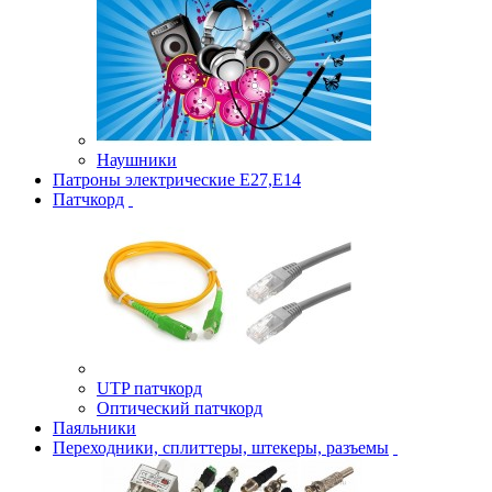
Наушники
Патроны электрические Е27,Е14
Патчкорд
UTP патчкорд
Оптический патчкорд
Паяльники
Переходники, сплиттеры, штекеры, разъемы