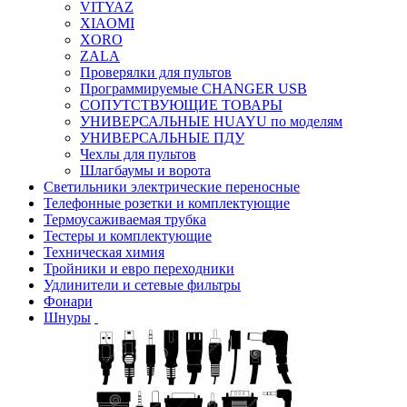
VITYAZ
XIAOMI
XORO
ZALA
Проверялки для пультов
Программируемые CHANGER USB
СОПУТСТВУЮЩИЕ ТОВАРЫ
УНИВЕРСАЛЬНЫЕ HUAYU по моделям
УНИВЕРСАЛЬНЫЕ ПДУ
Чехлы для пультов
Шлагбаумы и ворота
Светильники электрические переносные
Телефонные розетки и комплектующие
Термоусаживаемая трубка
Тестеры и комплектующие
Техническая химия
Тройники и евро переходники
Удлинители и сетевые фильтры
Фонари
Шнуры