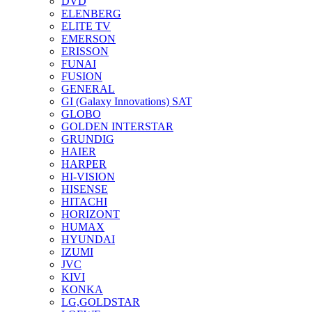
DVD
ELENBERG
ELITE TV
EMERSON
ERISSON
FUNAI
FUSION
GENERAL
GI (Galaxy Innovations) SAT
GLOBO
GOLDEN INTERSTAR
GRUNDIG
HAIER
HARPER
HI-VISION
HISENSE
HITACHI
HORIZONT
HUMAX
HYUNDAI
IZUMI
JVC
KIVI
KONKA
LG,GOLDSTAR