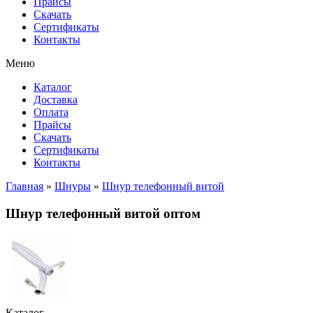
Прайсы
Cкачать
Сертификаты
Контакты
Меню
Каталог
Доставка
Оплата
Прайсы
Cкачать
Сертификаты
Контакты
Главная
»
Шнуры
»
Шнур телефонный витой
Шнур телефонный витой оптом
Каталог