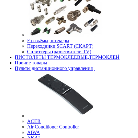
F разьёмы, штекеры
Переходники SCART (СКАРТ)
Сплиттеры (разветвители TV)
ПИСТОЛЕТЫ ТЕРМОКЛЕЕВЫЕ,ТЕРМОКЛЕЙ
Прочие товары
Пульты дистанционного управления
ACER
Air Conditioner Controller
AIWA
AKAI