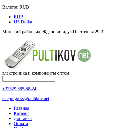
Валюта:
RUB
RUB
US Dollar
Минский район, а/г Ждановичи, ул.Цветочная 29-3
электроника и компоненты оптом
+37529 685-58-24
teleprogress@pultikov.net
Главная
Каталог
Доставка
Оплата