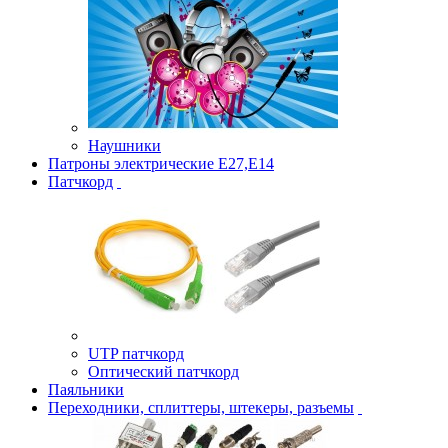
Наушники
Патроны электрические Е27,Е14
Патчкорд
UTP патчкорд
Оптический патчкорд
Паяльники
Переходники, сплиттеры, штекеры, разъемы