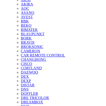
AKIRA
AOC
ASANO
AVEST
BBK
BEKO
BIMATEK
BLAUPUNKT
BORK
BRAVIS
BROKSONIC
CAMERON
CAR REMOTE CONTROL
CHANGHONG
CISCO
CORTLAND
DAEWOO
DEX
DEXP
DISTAR
DNS
DOFFLER
DRE TRICOLOR
DREAMBOX