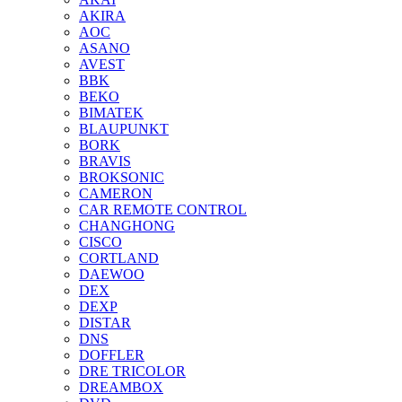
AKIRA
AOC
ASANO
AVEST
BBK
BEKO
BIMATEK
BLAUPUNKT
BORK
BRAVIS
BROKSONIC
CAMERON
CAR REMOTE CONTROL
CHANGHONG
CISCO
CORTLAND
DAEWOO
DEX
DEXP
DISTAR
DNS
DOFFLER
DRE TRICOLOR
DREAMBOX