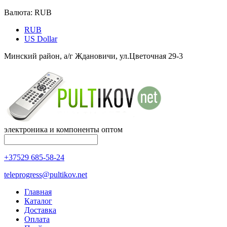
Валюта:
RUB
RUB
US Dollar
Минский район, а/г Ждановичи, ул.Цветочная 29-3
электроника и компоненты оптом
+37529 685-58-24
teleprogress@pultikov.net
Главная
Каталог
Доставка
Оплата