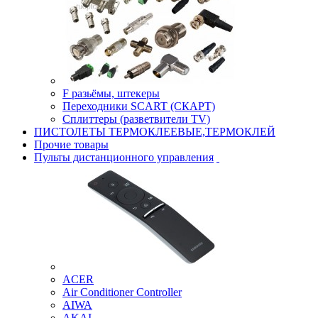
F разьёмы, штекеры
Переходники SCART (СКАРТ)
Сплиттеры (разветвители TV)
ПИСТОЛЕТЫ ТЕРМОКЛЕЕВЫЕ,ТЕРМОКЛЕЙ
Прочие товары
Пульты дистанционного управления
ACER
Air Conditioner Controller
AIWA
AKAI