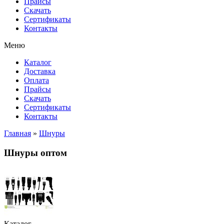
Прайсы
Cкачать
Сертификаты
Контакты
Меню
Каталог
Доставка
Оплата
Прайсы
Cкачать
Сертификаты
Контакты
Главная
»
Шнуры
Шнуры оптом
Каталог