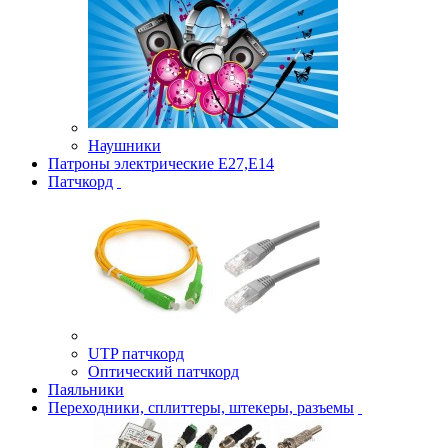
Наушники
Патроны электрические Е27,Е14
Патчкорд
UTP патчкорд
Оптический патчкорд
Паяльники
Переходники, сплиттеры, штекеры, разъемы