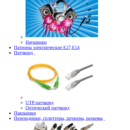
Наушники
Патроны электрические Е27,Е14
Патчкорд
UTP патчкорд
Оптический патчкорд
Паяльники
Переходники, сплиттеры, штекеры, разъемы