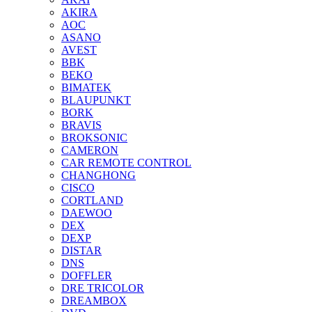
AKIRA
AOC
ASANO
AVEST
BBK
BEKO
BIMATEK
BLAUPUNKT
BORK
BRAVIS
BROKSONIC
CAMERON
CAR REMOTE CONTROL
CHANGHONG
CISCO
CORTLAND
DAEWOO
DEX
DEXP
DISTAR
DNS
DOFFLER
DRE TRICOLOR
DREAMBOX