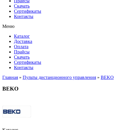
Прайсы
Cкачать
Сертификаты
Контакты
Меню
Каталог
Доставка
Оплата
Прайсы
Cкачать
Сертификаты
Контакты
Главная
»
Пульты дистанционного управления
»
BEKO
BEKO
Каталог