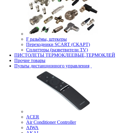
F разьёмы, штекеры
Переходники SCART (СКАРТ)
Сплиттеры (разветвители TV)
ПИСТОЛЕТЫ ТЕРМОКЛЕЕВЫЕ,ТЕРМОКЛЕЙ
Прочие товары
Пульты дистанционного управления
ACER
Air Conditioner Controller
AIWA
AKAI