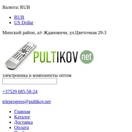
Валюта:
RUB
RUB
US Dollar
Минский район, а/г Ждановичи, ул.Цветочная 29-3
электроника и компоненты оптом
+37529 685-58-24
teleprogress@pultikov.net
Главная
Каталог
Доставка
Оплата