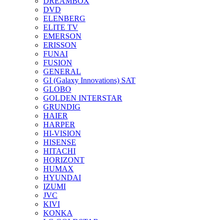
DREAMBOX
DVD
ELENBERG
ELITE TV
EMERSON
ERISSON
FUNAI
FUSION
GENERAL
GI (Galaxy Innovations) SAT
GLOBO
GOLDEN INTERSTAR
GRUNDIG
HAIER
HARPER
HI-VISION
HISENSE
HITACHI
HORIZONT
HUMAX
HYUNDAI
IZUMI
JVC
KIVI
KONKA