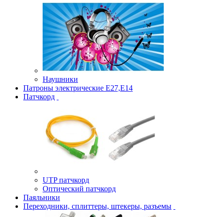
Наушники
Патроны электрические Е27,Е14
Патчкорд
UTP патчкорд
Оптический патчкорд
Паяльники
Переходники, сплиттеры, штекеры, разъемы