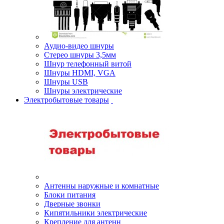
Аудио-видео шнуры
Стерео шнуры 3,5мм
Шнур телефонный витой
Шнуры HDMI, VGA
Шнуры USB
Шнуры электрические
Электробытовые товары
Антенны наружные и комнатные
Блоки питания
Дверные звонки
Кипятильники электрические
Крепление для антенн