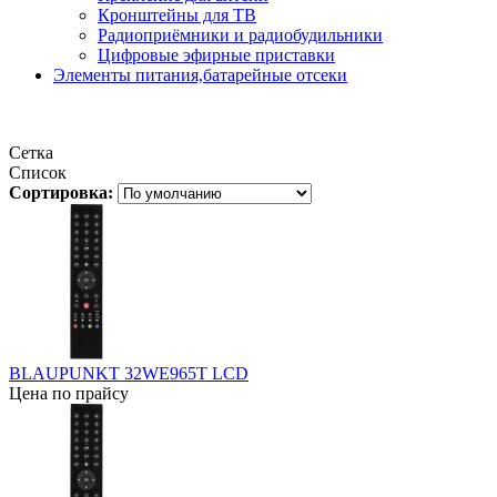
Кронштейны для ТВ
Радиоприёмники и радиобудильники
Цифровые эфирные приставки
Элементы питания,батарейные отсеки
Сетка
Список
Сортировка:
BLAUPUNKT 32WE965T LCD
Цена по прайсу