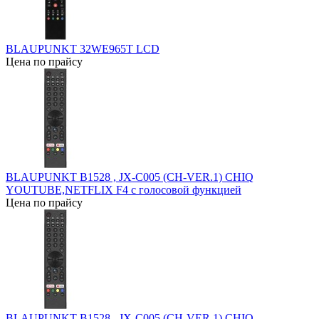
BLAUPUNKT 32WE965T LCD
Цена по прайсу
BLAUPUNKT B1528 , JX-C005 (CH-VER.1) CHIQ
YOUTUBE,NETFLIX F4 с голосовой функцией
Цена по прайсу
BLAUPUNKT B1528 , JX-C005 (CH-VER.1) CHIQ