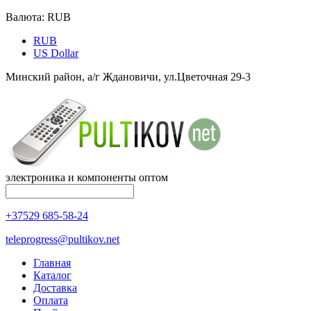
Валюта:
RUB
RUB
US Dollar
Минский район, а/г Ждановичи, ул.Цветочная 29-3
электроника и компоненты оптом
+37529 685-58-24
teleprogress@pultikov.net
Главная
Каталог
Доставка
Оплата