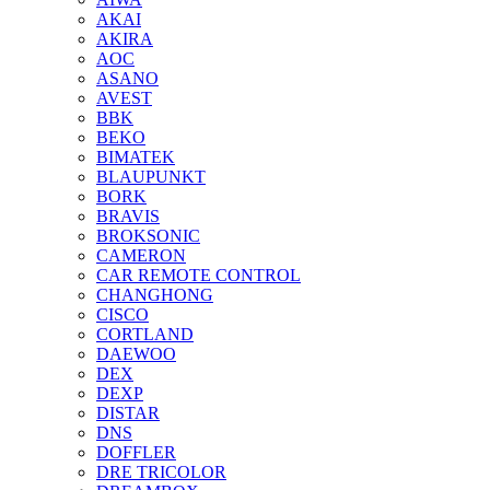
AKAI
AKIRA
AOC
ASANO
AVEST
BBK
BEKO
BIMATEK
BLAUPUNKT
BORK
BRAVIS
BROKSONIC
CAMERON
CAR REMOTE CONTROL
CHANGHONG
CISCO
CORTLAND
DAEWOO
DEX
DEXP
DISTAR
DNS
DOFFLER
DRE TRICOLOR