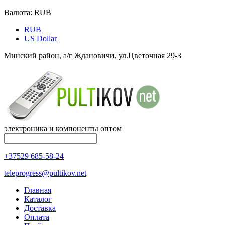
Валюта:
RUB
RUB
US Dollar
Минский район, а/г Ждановичи, ул.Цветочная 29-3
электроника и компоненты оптом
+37529 685-58-24
teleprogress@pultikov.net
Главная
Каталог
Доставка
Оплата