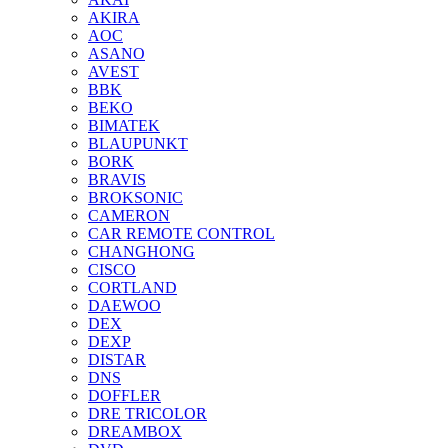
AKIRA
AOC
ASANO
AVEST
BBK
BEKO
BIMATEK
BLAUPUNKT
BORK
BRAVIS
BROKSONIC
CAMERON
CAR REMOTE CONTROL
CHANGHONG
CISCO
CORTLAND
DAEWOO
DEX
DEXP
DISTAR
DNS
DOFFLER
DRE TRICOLOR
DREAMBOX