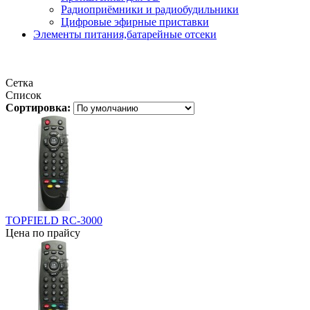
Радиоприёмники и радиобудильники
Цифровые эфирные приставки
Элементы питания,батарейные отсеки
Сетка
Список
Сортировка:
TOPFIELD RC-3000
Цена по прайсу