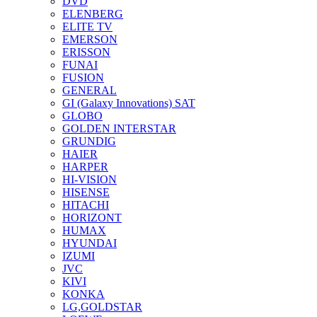
DVD
ELENBERG
ELITE TV
EMERSON
ERISSON
FUNAI
FUSION
GENERAL
GI (Galaxy Innovations) SAT
GLOBO
GOLDEN INTERSTAR
GRUNDIG
HAIER
HARPER
HI-VISION
HISENSE
HITACHI
HORIZONT
HUMAX
HYUNDAI
IZUMI
JVC
KIVI
KONKA
LG,GOLDSTAR