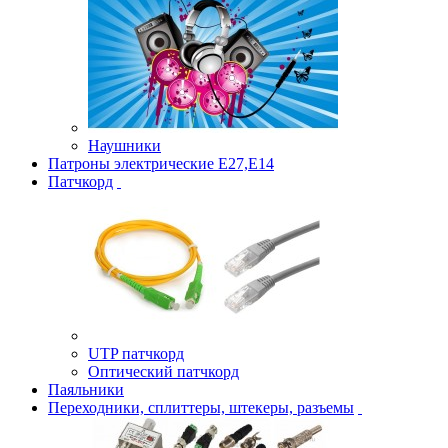
Наушники
Патроны электрические Е27,Е14
Патчкорд
UTP патчкорд
Оптический патчкорд
Паяльники
Переходники, сплиттеры, штекеры, разъемы