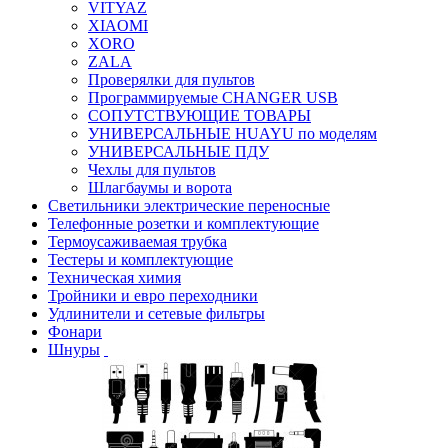
VITYAZ
XIAOMI
XORO
ZALA
Проверялки для пультов
Программируемые CHANGER USB
СОПУТСТВУЮЩИЕ ТОВАРЫ
УНИВЕРСАЛЬНЫЕ HUAYU по моделям
УНИВЕРСАЛЬНЫЕ ПДУ
Чехлы для пультов
Шлагбаумы и ворота
Светильники электрические переносные
Телефонные розетки и комплектующие
Термоусаживаемая трубка
Тестеры и комплектующие
Техническая химия
Тройники и евро переходники
Удлинители и сетевые фильтры
Фонари
Шнуры