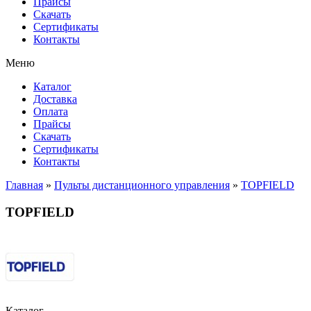
Прайсы
Cкачать
Сертификаты
Контакты
Меню
Каталог
Доставка
Оплата
Прайсы
Cкачать
Сертификаты
Контакты
Главная
»
Пульты дистанционного управления
»
TOPFIELD
TOPFIELD
Каталог