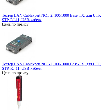
Тестер LAN Cablexpert NCT-2, 100/1000 Base-TX, для UTP,
STP, RJ-11, USB-кабеля
Цена по прайсу
Тестер LAN Cablexpert NCT-2, 100/1000 Base-TX, для UTP,
STP, RJ-11, USB-кабеля
Цена по прайсу