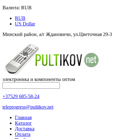
Валюта:
RUB
RUB
US Dollar
Минский район, а/г Ждановичи, ул.Цветочная 29-3
электроника и компоненты оптом
+37529 685-58-24
teleprogress@pultikov.net
Главная
Каталог
Доставка
Оплата