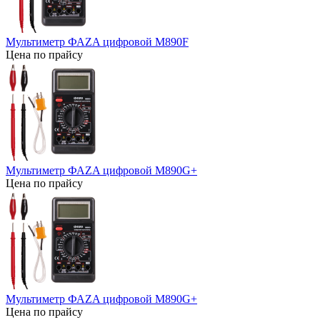
Мультиметр ФАZA цифровой М890F
Цена по прайсу
Мультиметр ФАZA цифровой М890G+
Цена по прайсу
Мультиметр ФАZA цифровой М890G+
Цена по прайсу