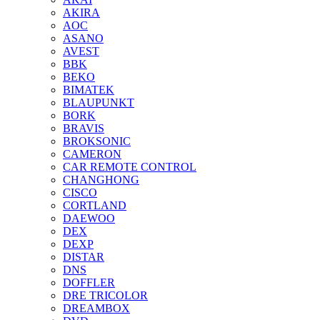
AKIRA
AOC
ASANO
AVEST
BBK
BEKO
BIMATEK
BLAUPUNKT
BORK
BRAVIS
BROKSONIC
CAMERON
CAR REMOTE CONTROL
CHANGHONG
CISCO
CORTLAND
DAEWOO
DEX
DEXP
DISTAR
DNS
DOFFLER
DRE TRICOLOR
DREAMBOX