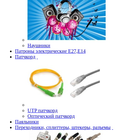
Наушники
Патроны электрические Е27,Е14
Патчкорд
UTP патчкорд
Оптический патчкорд
Паяльники
Переходники, сплиттеры, штекеры, разъемы