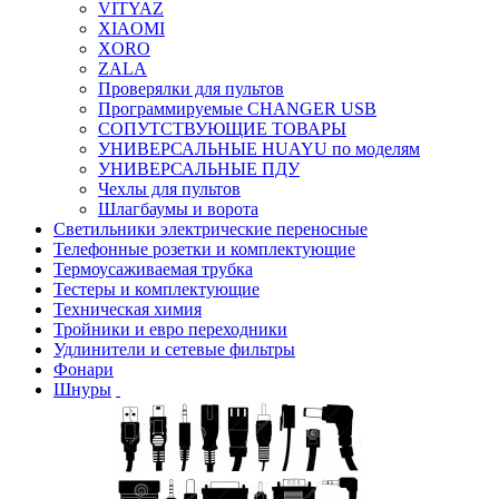
VITYAZ
XIAOMI
XORO
ZALA
Проверялки для пультов
Программируемые CHANGER USB
СОПУТСТВУЮЩИЕ ТОВАРЫ
УНИВЕРСАЛЬНЫЕ HUAYU по моделям
УНИВЕРСАЛЬНЫЕ ПДУ
Чехлы для пультов
Шлагбаумы и ворота
Светильники электрические переносные
Телефонные розетки и комплектующие
Термоусаживаемая трубка
Тестеры и комплектующие
Техническая химия
Тройники и евро переходники
Удлинители и сетевые фильтры
Фонари
Шнуры