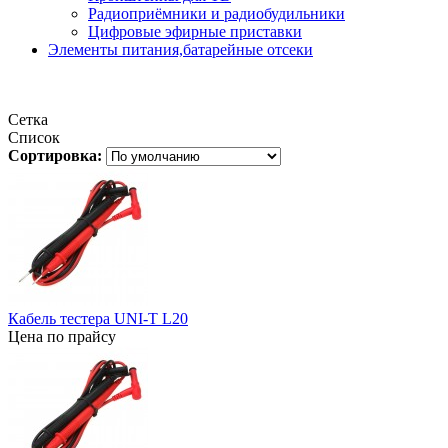
Радиоприёмники и радиобудильники
Цифровые эфирные приставки
Элементы питания,батарейные отсеки
Сетка
Список
Сортировка:
Кабель тестера UNI-T L20
Цена по прайсу