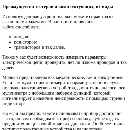
Преимущества тестеров и комплектующих, их виды
Используя данные устройства, вы сможете справиться с
различными задачами. В частности проверить
работоспособность:
диодов;
резисторов;
транзисторов и так далее.
Также у вас будет возможность измерить параметры
электрической цепи, проверить, нет ли излома проводов и так
далее.
Модели представлены как механические, так и электронные.
Если вам нужно просто измерить параметры цепи в случае
поломки электрического устройства, достаточно аналогового
мультиметра с небольшим набором функций, который
сигнализирует о наличии неисправности с помощью стрелки-
индикатора.
Но если вы предполагаете использовать прибор достаточно
часто, он вам необходим как профессионалу, лучше отдать
предпочтение цифровой модели с дисплеем. Он более точно
тестирует электронные устройства и радиодетали.