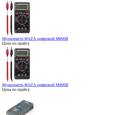
Мультиметр ФАZA цифровой М890В
Цена по прайсу
Мультиметр ФАZA цифровой М890В
Цена по прайсу