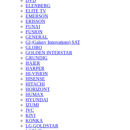
DVD
ELENBERG
ELITE TV
EMERSON
ERISSON
FUNAI
FUSION
GENERAL
GI (Galaxy Innovations) SAT
GLOBO
GOLDEN INTERSTAR
GRUNDIG
HAIER
HARPER
HI-VISION
HISENSE
HITACHI
HORIZONT
HUMAX
HYUNDAI
IZUMI
JVC
KIVI
KONKA
LG,GOLDSTAR