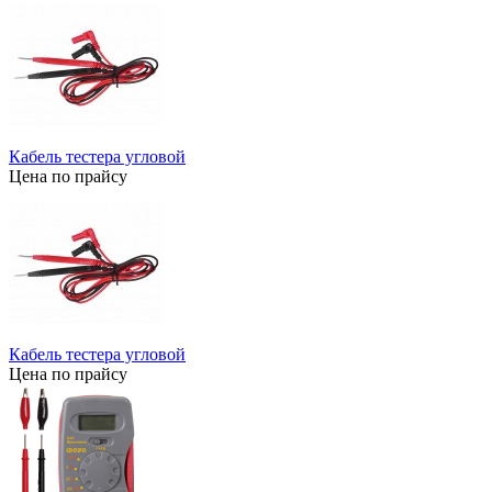
Кабель тестера угловой
Цена по прайсу
Кабель тестера угловой
Цена по прайсу