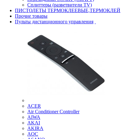
Сплиттеры (разветвители TV)
ПИСТОЛЕТЫ ТЕРМОКЛЕЕВЫЕ,ТЕРМОКЛЕЙ
Прочие товары
Пульты дистанционного управления
ACER
Air Conditioner Controller
AIWA
AKAI
AKIRA
AOC