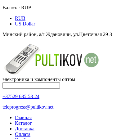
Валюта:
RUB
RUB
US Dollar
Минский район, а/г Ждановичи, ул.Цветочная 29-3
электроника и компоненты оптом
+37529 685-58-24
teleprogress@pultikov.net
Главная
Каталог
Доставка
Оплата