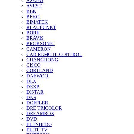
ASANO
AVEST
BBK
BEKO
BIMATEK
BLAUPUNKT
BORK
BRAVIS
BROKSONIC
CAMERON
CAR REMOTE CONTROL
CHANGHONG
CISCO
CORTLAND
DAEWOO
DEX
DEXP
DISTAR
DNS
DOFFLER
DRE TRICOLOR
DREAMBOX
DVD
ELENBERG
ELITE TV