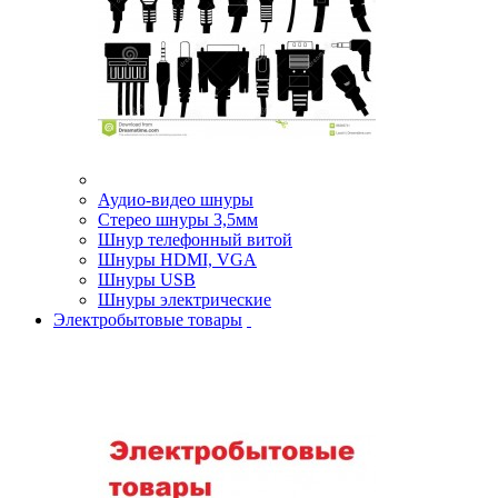
Аудио-видео шнуры
Стерео шнуры 3,5мм
Шнур телефонный витой
Шнуры HDMI, VGA
Шнуры USB
Шнуры электрические
Электробытовые товары