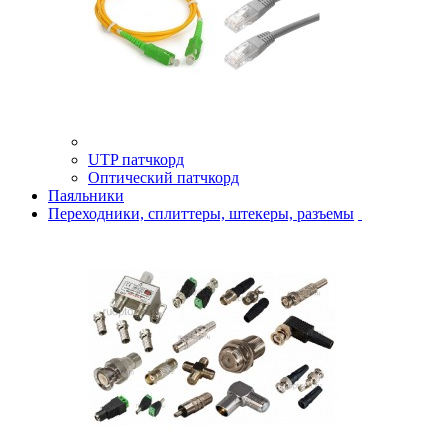
UTP патчкорд
Оптический патчкорд
Паяльники
Переходники, сплиттеры, штекеры, разъемы