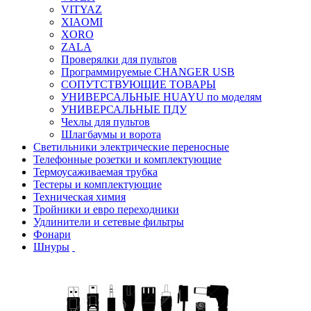
VITYAZ
XIAOMI
XORO
ZALA
Проверялки для пультов
Программируемые CHANGER USB
СОПУТСТВУЮЩИЕ ТОВАРЫ
УНИВЕРСАЛЬНЫЕ HUAYU по моделям
УНИВЕРСАЛЬНЫЕ ПДУ
Чехлы для пультов
Шлагбаумы и ворота
Светильники электрические переносные
Телефонные розетки и комплектующие
Термоусаживаемая трубка
Тестеры и комплектующие
Техническая химия
Тройники и евро переходники
Удлинители и сетевые фильтры
Фонари
Шнуры