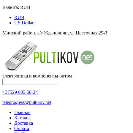
Валюта:
RUB
RUB
US Dollar
Минский район, а/г Ждановичи, ул.Цветочная 29-3
электроника и компоненты оптом
+37529 685-58-24
teleprogress@pultikov.net
Главная
Каталог
Доставка
Оплата