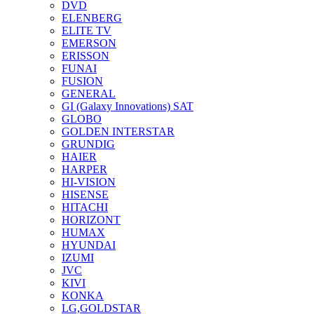
DVD
ELENBERG
ELITE TV
EMERSON
ERISSON
FUNAI
FUSION
GENERAL
GI (Galaxy Innovations) SAT
GLOBO
GOLDEN INTERSTAR
GRUNDIG
HAIER
HARPER
HI-VISION
HISENSE
HITACHI
HORIZONT
HUMAX
HYUNDAI
IZUMI
JVC
KIVI
KONKA
LG,GOLDSTAR