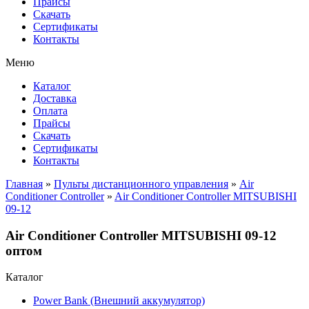
Прайсы
Cкачать
Сертификаты
Контакты
Меню
Каталог
Доставка
Оплата
Прайсы
Cкачать
Сертификаты
Контакты
Главная
»
Пульты дистанционного управления
»
Air
Conditioner Controller
»
Air Conditioner Controller MITSUBISHI
09-12
Air Conditioner Controller MITSUBISHI 09-12
оптом
Каталог
Power Bank (Внешний аккумулятор)