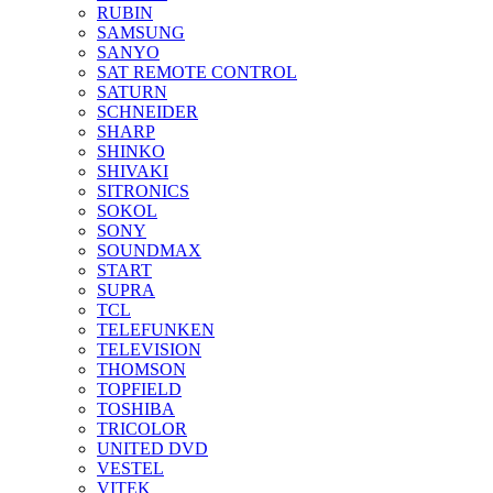
RUBIN
SAMSUNG
SANYO
SAT REMOTE CONTROL
SATURN
SCHNEIDER
SHARP
SHINKO
SHIVAKI
SITRONICS
SOKOL
SONY
SOUNDMAX
START
SUPRA
TCL
TELEFUNKEN
TELEVISION
THOMSON
TOPFIELD
TOSHIBA
TRICOLOR
UNITED DVD
VESTEL
VITEK