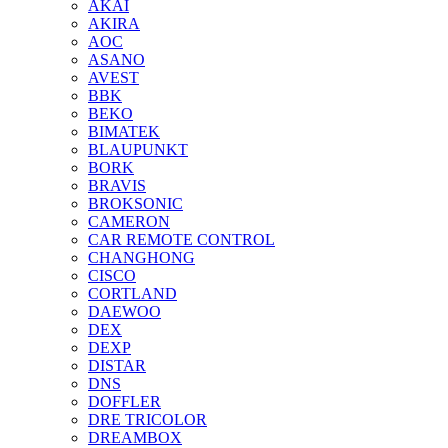
AKAI
AKIRA
AOC
ASANO
AVEST
BBK
BEKO
BIMATEK
BLAUPUNKT
BORK
BRAVIS
BROKSONIC
CAMERON
CAR REMOTE CONTROL
CHANGHONG
CISCO
CORTLAND
DAEWOO
DEX
DEXP
DISTAR
DNS
DOFFLER
DRE TRICOLOR
DREAMBOX