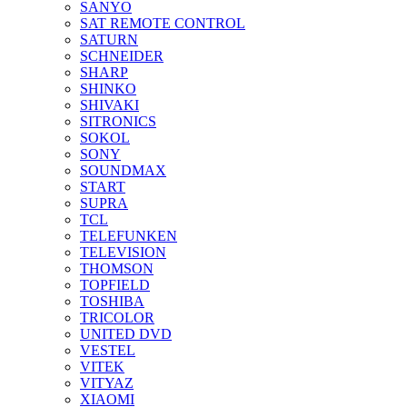
SANYO
SAT REMOTE CONTROL
SATURN
SCHNEIDER
SHARP
SHINKO
SHIVAKI
SITRONICS
SOKOL
SONY
SOUNDMAX
START
SUPRA
TCL
TELEFUNKEN
TELEVISION
THOMSON
TOPFIELD
TOSHIBA
TRICOLOR
UNITED DVD
VESTEL
VITEK
VITYAZ
XIAOMI