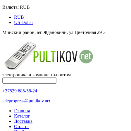
Валюта:
RUB
RUB
US Dollar
Минский район, а/г Ждановичи, ул.Цветочная 29-3
электроника и компоненты оптом
+37529 685-58-24
teleprogress@pultikov.net
Главная
Каталог
Доставка
Оплата