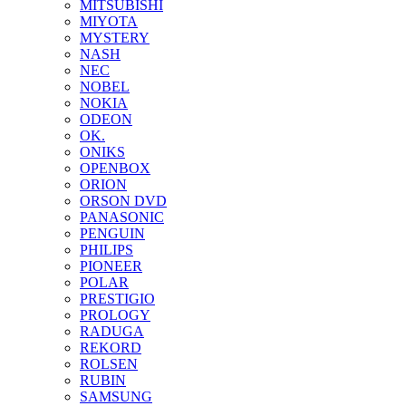
MITSUBISHI
MIYOTA
MYSTERY
NASH
NEC
NOBEL
NOKIA
ODEON
OK.
ONIKS
OPENBOX
ORION
ORSON DVD
PANASONIC
PENGUIN
PHILIPS
PIONEER
POLAR
PRESTIGIO
PROLOGY
RADUGA
REKORD
ROLSEN
RUBIN
SAMSUNG