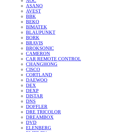
AOC
ASANO
AVEST
BBK
BEKO
BIMATEK
BLAUPUNKT
BORK
BRAVIS
BROKSONIC
CAMERON
CAR REMOTE CONTROL
CHANGHONG
CISCO
CORTLAND
DAEWOO
DEX
DEXP
DISTAR
DNS
DOFFLER
DRE TRICOLOR
DREAMBOX
DVD
ELENBERG