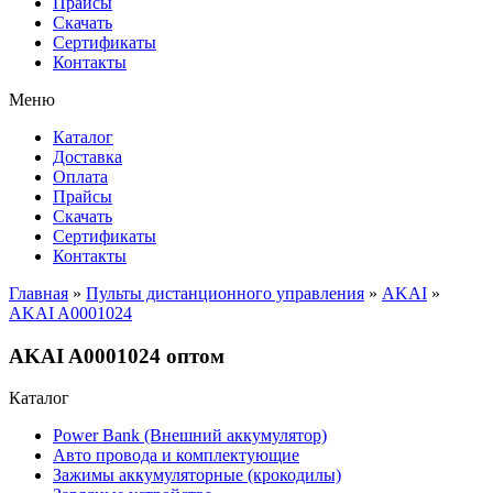
Прайсы
Cкачать
Сертификаты
Контакты
Меню
Каталог
Доставка
Оплата
Прайсы
Cкачать
Сертификаты
Контакты
Главная
»
Пульты дистанционного управления
»
AKAI
»
AKAI A0001024
AKAI A0001024 оптом
Каталог
Power Bank (Внешний аккумулятор)
Авто провода и комплектующие
Зажимы аккумуляторные (крокодилы)