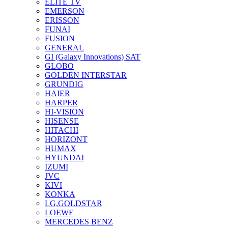
ELITE TV
EMERSON
ERISSON
FUNAI
FUSION
GENERAL
GI (Galaxy Innovations) SAT
GLOBO
GOLDEN INTERSTAR
GRUNDIG
HAIER
HARPER
HI-VISION
HISENSE
HITACHI
HORIZONT
HUMAX
HYUNDAI
IZUMI
JVC
KIVI
KONKA
LG,GOLDSTAR
LOEWE
MERCEDES BENZ