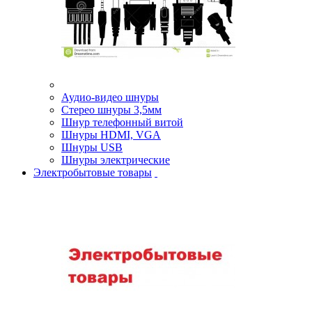
Аудио-видео шнуры
Стерео шнуры 3,5мм
Шнур телефонный витой
Шнуры HDMI, VGA
Шнуры USB
Шнуры электрические
Электробытовые товары