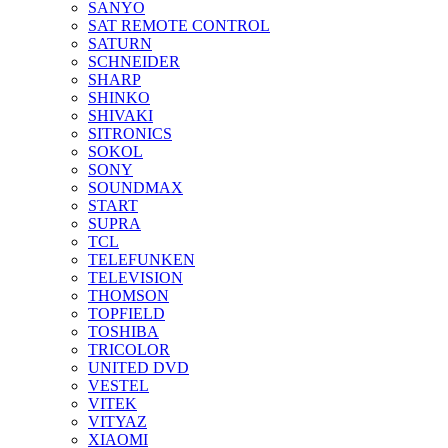
SANYO
SAT REMOTE CONTROL
SATURN
SCHNEIDER
SHARP
SHINKO
SHIVAKI
SITRONICS
SOKOL
SONY
SOUNDMAX
START
SUPRA
TCL
TELEFUNKEN
TELEVISION
THOMSON
TOPFIELD
TOSHIBA
TRICOLOR
UNITED DVD
VESTEL
VITEK
VITYAZ
XIAOMI