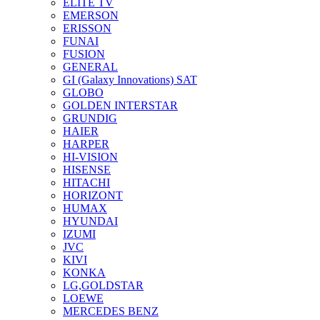
ELITE TV
EMERSON
ERISSON
FUNAI
FUSION
GENERAL
GI (Galaxy Innovations) SAT
GLOBO
GOLDEN INTERSTAR
GRUNDIG
HAIER
HARPER
HI-VISION
HISENSE
HITACHI
HORIZONT
HUMAX
HYUNDAI
IZUMI
JVC
KIVI
KONKA
LG,GOLDSTAR
LOEWE
MERCEDES BENZ