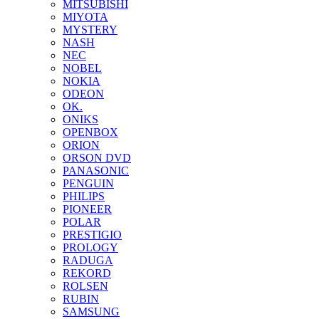
MITSUBISHI
MIYOTA
MYSTERY
NASH
NEC
NOBEL
NOKIA
ODEON
OK.
ONIKS
OPENBOX
ORION
ORSON DVD
PANASONIC
PENGUIN
PHILIPS
PIONEER
POLAR
PRESTIGIO
PROLOGY
RADUGA
REKORD
ROLSEN
RUBIN
SAMSUNG