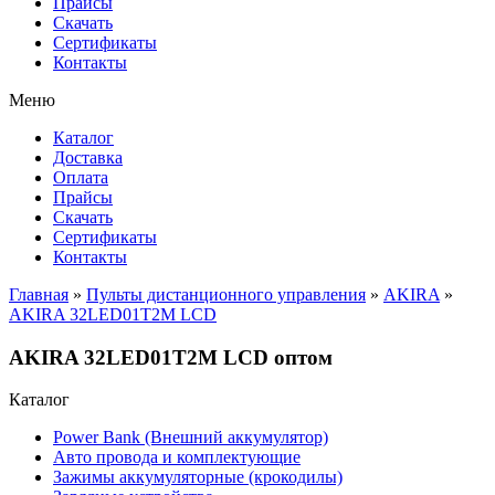
Прайсы
Cкачать
Сертификаты
Контакты
Меню
Каталог
Доставка
Оплата
Прайсы
Cкачать
Сертификаты
Контакты
Главная
»
Пульты дистанционного управления
»
AKIRA
»
AKIRA 32LED01T2M LCD
AKIRA 32LED01T2M LCD оптом
Каталог
Power Bank (Внешний аккумулятор)
Авто провода и комплектующие
Зажимы аккумуляторные (крокодилы)