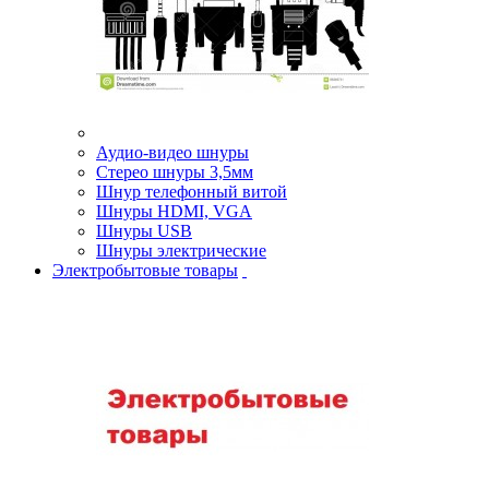
Аудио-видео шнуры
Стерео шнуры 3,5мм
Шнур телефонный витой
Шнуры HDMI, VGA
Шнуры USB
Шнуры электрические
Электробытовые товары