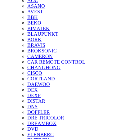
AOC
ASANO
AVEST
BBK
BEKO
BIMATEK
BLAUPUNKT
BORK
BRAVIS
BROKSONIC
CAMERON
CAR REMOTE CONTROL
CHANGHONG
CISCO
CORTLAND
DAEWOO
DEX
DEXP
DISTAR
DNS
DOFFLER
DRE TRICOLOR
DREAMBOX
DVD
ELENBERG