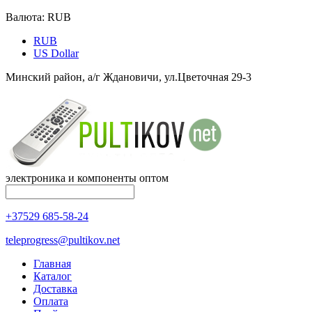
Валюта:
RUB
RUB
US Dollar
Минский район, а/г Ждановичи, ул.Цветочная 29-3
электроника и компоненты оптом
+37529 685-58-24
teleprogress@pultikov.net
Главная
Каталог
Доставка
Оплата