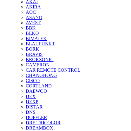
AKAI
AKIRA
AOC
ASANO
AVEST
BBK
BEKO
BIMATEK
BLAUPUNKT
BORK
BRAVIS
BROKSONIC
CAMERON
CAR REMOTE CONTROL
CHANGHONG
CISCO
CORTLAND
DAEWOO
DEX
DEXP
DISTAR
DNS
DOFFLER
DRE TRICOLOR
DREAMBOX