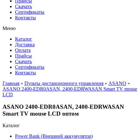
Прайсы
Cкачать
Сертификаты
Контакты
Меню
Каталог
Доставка
Оплата
Прайсы
Cкачать
Сертификаты
Контакты
Главная
»
Пульты дистанционного управления
»
ASANO
»
ASANO 2400-EDR0ASAN, 2400-EDRWASAN Smart TV mouse
LCD
ASANO 2400-EDR0ASAN, 2400-EDRWASAN
Smart TV mouse LCD оптом
Каталог
Power Bank (Внешний аккумулятор)