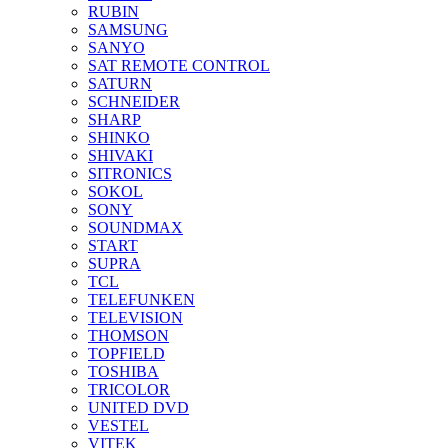
RUBIN
SAMSUNG
SANYO
SAT REMOTE CONTROL
SATURN
SCHNEIDER
SHARP
SHINKO
SHIVAKI
SITRONICS
SOKOL
SONY
SOUNDMAX
START
SUPRA
TCL
TELEFUNKEN
TELEVISION
THOMSON
TOPFIELD
TOSHIBA
TRICOLOR
UNITED DVD
VESTEL
VITEK