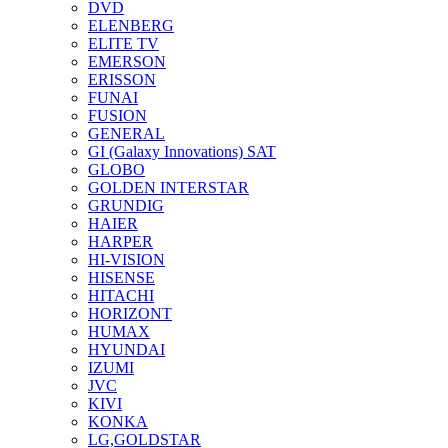
DVD
ELENBERG
ELITE TV
EMERSON
ERISSON
FUNAI
FUSION
GENERAL
GI (Galaxy Innovations) SAT
GLOBO
GOLDEN INTERSTAR
GRUNDIG
HAIER
HARPER
HI-VISION
HISENSE
HITACHI
HORIZONT
HUMAX
HYUNDAI
IZUMI
JVC
KIVI
KONKA
LG,GOLDSTAR