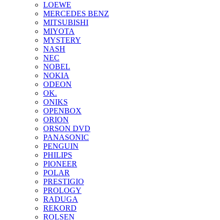
LOEWE
MERCEDES BENZ
MITSUBISHI
MIYOTA
MYSTERY
NASH
NEC
NOBEL
NOKIA
ODEON
OK.
ONIKS
OPENBOX
ORION
ORSON DVD
PANASONIC
PENGUIN
PHILIPS
PIONEER
POLAR
PRESTIGIO
PROLOGY
RADUGA
REKORD
ROLSEN