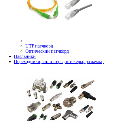
UTP патчкорд
Оптический патчкорд
Паяльники
Переходники, сплиттеры, штекеры, разъемы