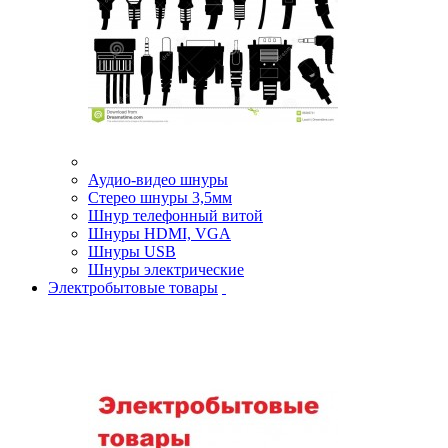
Аудио-видео шнуры
Стерео шнуры 3,5мм
Шнур телефонный витой
Шнуры HDMI, VGA
Шнуры USB
Шнуры электрические
Электробытовые товары