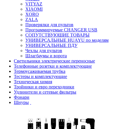
VITYAZ
XIAOMI
XORO
ZALA
Проверялки для пультов
Программируемые CHANGER USB
СОПУТСТВУЮЩИЕ ТОВАРЫ
УНИВЕРСАЛЬНЫЕ HUAYU по моделям
УНИВЕРСАЛЬНЫЕ ПДУ
Чехлы для пультов
Шлагбаумы и ворота
Светильники электрические переносные
Телефонные розетки и комплектующие
Термоусаживаемая трубка
Тестеры и комплектующие
Техническая химия
Тройники и евро переходники
Удлинители и сетевые фильтры
Фонари
Шнуры