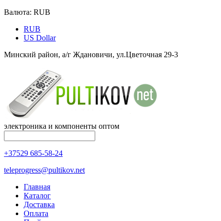
Валюта:
RUB
RUB
US Dollar
Минский район, а/г Ждановичи, ул.Цветочная 29-3
электроника и компоненты оптом
+37529 685-58-24
teleprogress@pultikov.net
Главная
Каталог
Доставка
Оплата