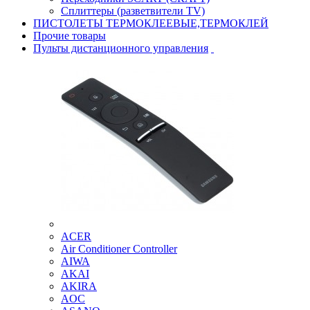
Сплиттеры (разветвители TV)
ПИСТОЛЕТЫ ТЕРМОКЛЕЕВЫЕ,ТЕРМОКЛЕЙ
Прочие товары
Пульты дистанционного управления
ACER
Air Conditioner Controller
AIWA
AKAI
AKIRA
AOC