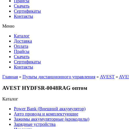
Прайсы
Cкачать
Сертификаты
Контакты
Меню
Каталог
Доставка
Оплата
Прайсы
Cкачать
Сертификаты
Контакты
Главная
»
Пульты дистанционного управления
»
AVEST
»
AVE
AVEST HYDFSR-0048RAG оптом
Каталог
Power Bank (Внешний аккумулятор)
Авто провода и комплектующие
Зажимы аккумуляторные (крокодилы)
Зарядные устройства