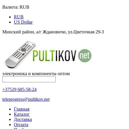
Валюта:
RUB
RUB
US Dollar
Минский район, а/г Ждановичи, ул.Цветочная 29-3
электроника и компоненты оптом
+37529 685-58-24
teleprogress@pultikov.net
Главная
Каталог
Доставка
Оплата