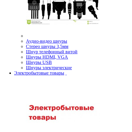
Аудио-видео шнуры
Стерео шнуры 3,5мм
Шнур телефонный витой
Шнуры HDMI, VGA
Шнуры USB
Шнуры электрические
Электробытовые товары