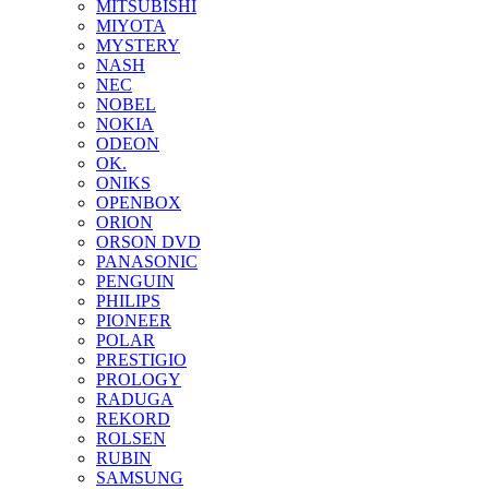
MITSUBISHI
MIYOTA
MYSTERY
NASH
NEC
NOBEL
NOKIA
ODEON
OK.
ONIKS
OPENBOX
ORION
ORSON DVD
PANASONIC
PENGUIN
PHILIPS
PIONEER
POLAR
PRESTIGIO
PROLOGY
RADUGA
REKORD
ROLSEN
RUBIN
SAMSUNG