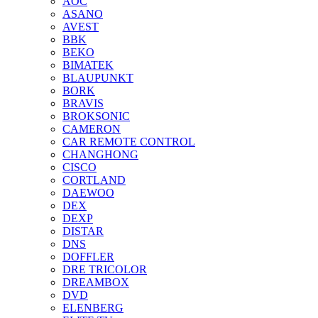
AOC
ASANO
AVEST
BBK
BEKO
BIMATEK
BLAUPUNKT
BORK
BRAVIS
BROKSONIC
CAMERON
CAR REMOTE CONTROL
CHANGHONG
CISCO
CORTLAND
DAEWOO
DEX
DEXP
DISTAR
DNS
DOFFLER
DRE TRICOLOR
DREAMBOX
DVD
ELENBERG