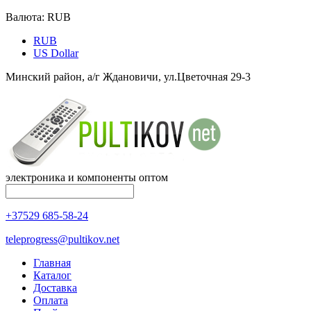
Валюта:
RUB
RUB
US Dollar
Минский район, а/г Ждановичи, ул.Цветочная 29-3
электроника и компоненты оптом
+37529 685-58-24
teleprogress@pultikov.net
Главная
Каталог
Доставка
Оплата