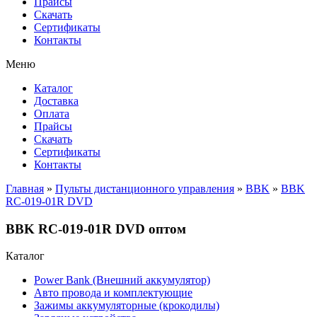
Прайсы
Cкачать
Сертификаты
Контакты
Меню
Каталог
Доставка
Оплата
Прайсы
Cкачать
Сертификаты
Контакты
Главная
»
Пульты дистанционного управления
»
BBK
»
BBK
RC-019-01R DVD
BBK RC-019-01R DVD оптом
Каталог
Power Bank (Внешний аккумулятор)
Авто провода и комплектующие
Зажимы аккумуляторные (крокодилы)