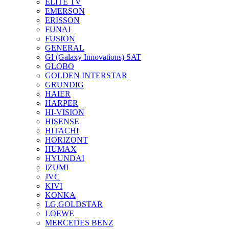
ELITE TV
EMERSON
ERISSON
FUNAI
FUSION
GENERAL
GI (Galaxy Innovations) SAT
GLOBO
GOLDEN INTERSTAR
GRUNDIG
HAIER
HARPER
HI-VISION
HISENSE
HITACHI
HORIZONT
HUMAX
HYUNDAI
IZUMI
JVC
KIVI
KONKA
LG,GOLDSTAR
LOEWE
MERCEDES BENZ