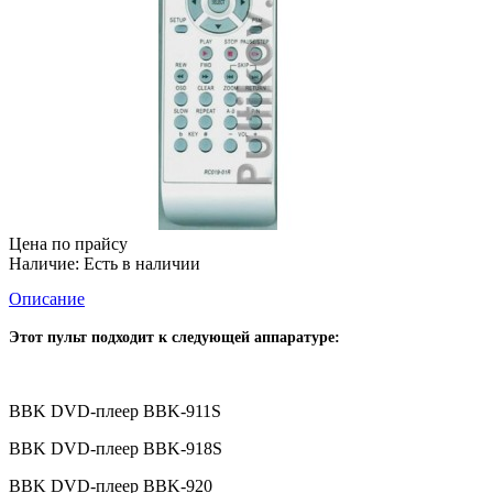
Цена по прайсу
Наличие:
Есть в наличии
Описание
Этот пульт подходит к следующей аппаратуре:
BBK DVD-плеер BBK-911S
BBK DVD-плеер BBK-918S
BBK DVD-плеер BBK-920