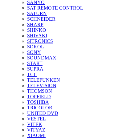
SANYO
SAT REMOTE CONTROL
SATURN
SCHNEIDER
SHARP
SHINKO
SHIVAKI
SITRONICS
SOKOL
SONY
SOUNDMAX
START
SUPRA
TCL
TELEFUNKEN
TELEVISION
THOMSON
TOPFIELD
TOSHIBA
TRICOLOR
UNITED DVD
VESTEL
VITEK
VITYAZ
XIAOMI