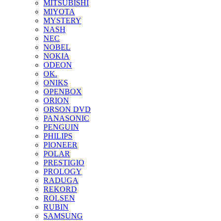
MITSUBISHI
MIYOTA
MYSTERY
NASH
NEC
NOBEL
NOKIA
ODEON
OK.
ONIKS
OPENBOX
ORION
ORSON DVD
PANASONIC
PENGUIN
PHILIPS
PIONEER
POLAR
PRESTIGIO
PROLOGY
RADUGA
REKORD
ROLSEN
RUBIN
SAMSUNG