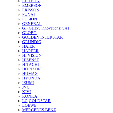
ELITE TV
EMERSON
ERISSON
FUNAI
FUSION
GENERAL
GI (Galaxy Innovations) SAT
GLOBO
GOLDEN INTERSTAR
GRUNDIG
HAIER
HARPER
HI-VISION
HISENSE
HITACHI
HORIZONT
HUMAX
HYUNDAI
IZUMI
JVC
KIVI
KONKA
LG,GOLDSTAR
LOEWE
MERCEDES BENZ