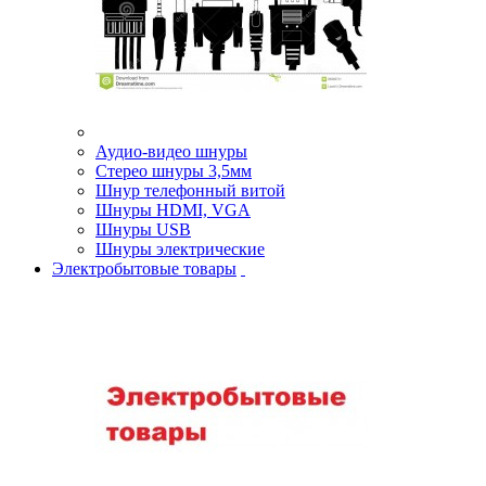
Аудио-видео шнуры
Стерео шнуры 3,5мм
Шнур телефонный витой
Шнуры HDMI, VGA
Шнуры USB
Шнуры электрические
Электробытовые товары