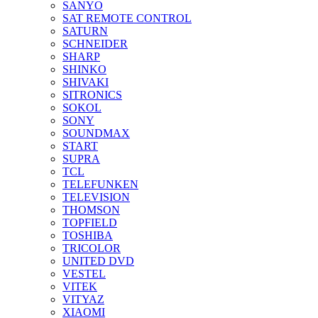
SANYO
SAT REMOTE CONTROL
SATURN
SCHNEIDER
SHARP
SHINKO
SHIVAKI
SITRONICS
SOKOL
SONY
SOUNDMAX
START
SUPRA
TCL
TELEFUNKEN
TELEVISION
THOMSON
TOPFIELD
TOSHIBA
TRICOLOR
UNITED DVD
VESTEL
VITEK
VITYAZ
XIAOMI