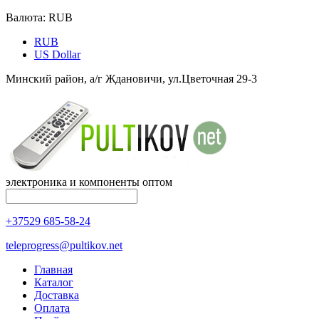
Валюта:
RUB
RUB
US Dollar
Минский район, а/г Ждановичи, ул.Цветочная 29-3
электроника и компоненты оптом
+37529 685-58-24
teleprogress@pultikov.net
Главная
Каталог
Доставка
Оплата