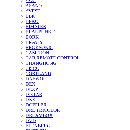
AOC
ASANO
AVEST
BBK
BEKO
BIMATEK
BLAUPUNKT
BORK
BRAVIS
BROKSONIC
CAMERON
CAR REMOTE CONTROL
CHANGHONG
CISCO
CORTLAND
DAEWOO
DEX
DEXP
DISTAR
DNS
DOFFLER
DRE TRICOLOR
DREAMBOX
DVD
ELENBERG