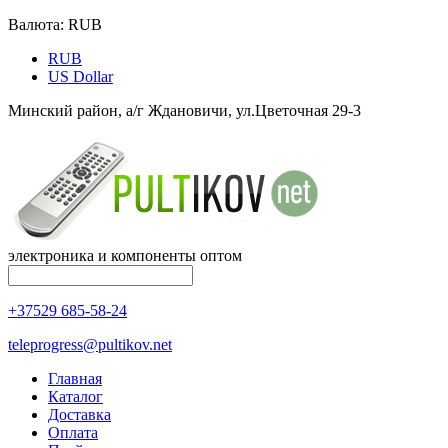
Валюта:
RUB
RUB
US Dollar
Минский район, а/г Ждановичи, ул.Цветочная 29-3
электроника и компоненты оптом
+37529 685-58-24
teleprogress@pultikov.net
Главная
Каталог
Доставка
Оплата