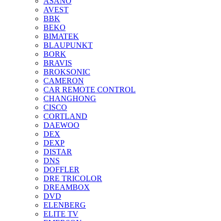
ASANO
AVEST
BBK
BEKO
BIMATEK
BLAUPUNKT
BORK
BRAVIS
BROKSONIC
CAMERON
CAR REMOTE CONTROL
CHANGHONG
CISCO
CORTLAND
DAEWOO
DEX
DEXP
DISTAR
DNS
DOFFLER
DRE TRICOLOR
DREAMBOX
DVD
ELENBERG
ELITE TV