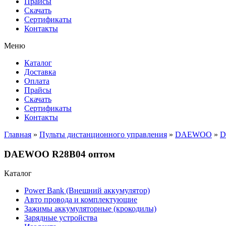
Прайсы
Cкачать
Сертификаты
Контакты
Меню
Каталог
Доставка
Оплата
Прайсы
Cкачать
Сертификаты
Контакты
Главная
»
Пульты дистанционного управления
»
DAEWOO
»
D
DAEWOO R28B04 оптом
Каталог
Power Bank (Внешний аккумулятор)
Авто провода и комплектующие
Зажимы аккумуляторные (крокодилы)
Зарядные устройства