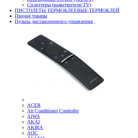
Сплиттеры (разветвители TV)
ПИСТОЛЕТЫ ТЕРМОКЛЕЕВЫЕ,ТЕРМОКЛЕЙ
Прочие товары
Пульты дистанционного управления
ACER
Air Conditioner Controller
AIWA
AKAI
AKIRA
AOC