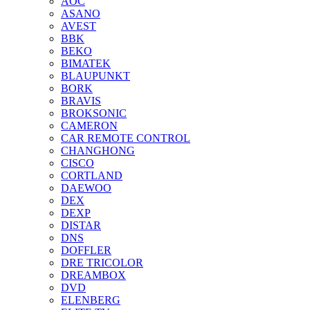
AOC
ASANO
AVEST
BBK
BEKO
BIMATEK
BLAUPUNKT
BORK
BRAVIS
BROKSONIC
CAMERON
CAR REMOTE CONTROL
CHANGHONG
CISCO
CORTLAND
DAEWOO
DEX
DEXP
DISTAR
DNS
DOFFLER
DRE TRICOLOR
DREAMBOX
DVD
ELENBERG