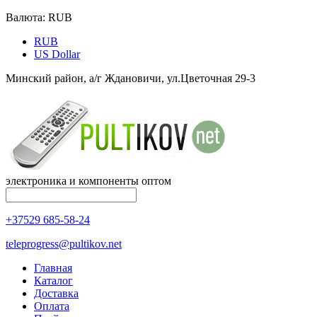
Валюта:
RUB
RUB
US Dollar
Минский район, а/г Ждановичи, ул.Цветочная 29-3
электроника и компоненты оптом
+37529 685-58-24
teleprogress@pultikov.net
Главная
Каталог
Доставка
Оплата