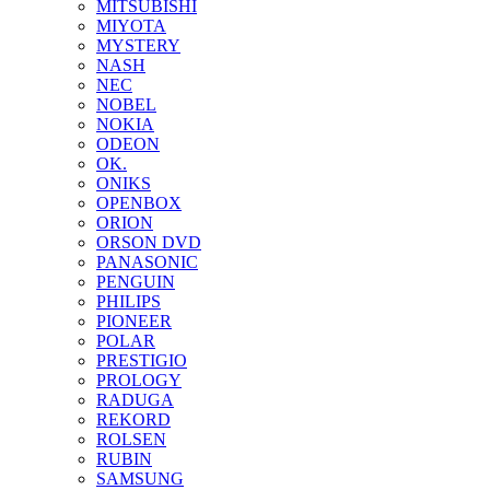
MITSUBISHI
MIYOTA
MYSTERY
NASH
NEC
NOBEL
NOKIA
ODEON
OK.
ONIKS
OPENBOX
ORION
ORSON DVD
PANASONIC
PENGUIN
PHILIPS
PIONEER
POLAR
PRESTIGIO
PROLOGY
RADUGA
REKORD
ROLSEN
RUBIN
SAMSUNG