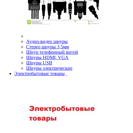
Аудио-видео шнуры
Стерео шнуры 3,5мм
Шнур телефонный витой
Шнуры HDMI, VGA
Шнуры USB
Шнуры электрические
Электробытовые товары