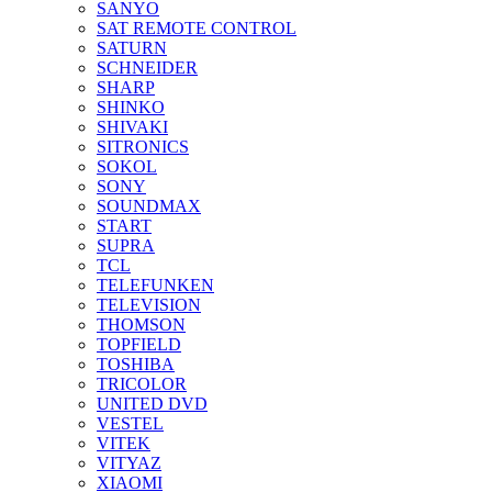
SANYO
SAT REMOTE CONTROL
SATURN
SCHNEIDER
SHARP
SHINKO
SHIVAKI
SITRONICS
SOKOL
SONY
SOUNDMAX
START
SUPRA
TCL
TELEFUNKEN
TELEVISION
THOMSON
TOPFIELD
TOSHIBA
TRICOLOR
UNITED DVD
VESTEL
VITEK
VITYAZ
XIAOMI