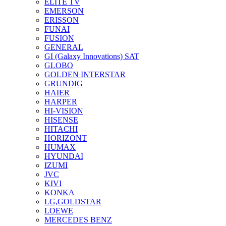
ELITE TV
EMERSON
ERISSON
FUNAI
FUSION
GENERAL
GI (Galaxy Innovations) SAT
GLOBO
GOLDEN INTERSTAR
GRUNDIG
HAIER
HARPER
HI-VISION
HISENSE
HITACHI
HORIZONT
HUMAX
HYUNDAI
IZUMI
JVC
KIVI
KONKA
LG,GOLDSTAR
LOEWE
MERCEDES BENZ