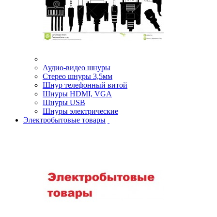
Аудио-видео шнуры
Стерео шнуры 3,5мм
Шнур телефонный витой
Шнуры HDMI, VGA
Шнуры USB
Шнуры электрические
Электробытовые товары