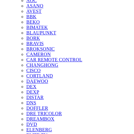
AOC
ASANO
AVEST
BBK
BEKO
BIMATEK
BLAUPUNKT
BORK
BRAVIS
BROKSONIC
CAMERON
CAR REMOTE CONTROL
CHANGHONG
CISCO
CORTLAND
DAEWOO
DEX
DEXP
DISTAR
DNS
DOFFLER
DRE TRICOLOR
DREAMBOX
DVD
ELENBERG