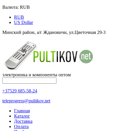
Валюта:
RUB
RUB
US Dollar
Минский район, а/г Ждановичи, ул.Цветочная 29-3
электроника и компоненты оптом
+37529 685-58-24
teleprogress@pultikov.net
Главная
Каталог
Доставка
Оплата