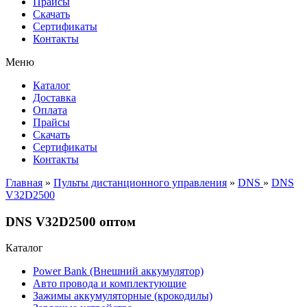
Прайсы
Cкачать
Сертификаты
Контакты
Меню
Каталог
Доставка
Оплата
Прайсы
Cкачать
Сертификаты
Контакты
Главная
»
Пульты дистанционного управления
»
DNS
»
DNS
V32D2500
DNS V32D2500 оптом
Каталог
Power Bank (Внешний аккумулятор)
Авто провода и комплектующие
Зажимы аккумуляторные (крокодилы)