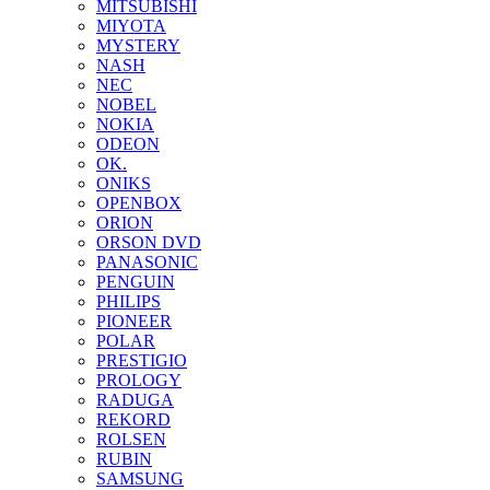
MITSUBISHI
MIYOTA
MYSTERY
NASH
NEC
NOBEL
NOKIA
ODEON
OK.
ONIKS
OPENBOX
ORION
ORSON DVD
PANASONIC
PENGUIN
PHILIPS
PIONEER
POLAR
PRESTIGIO
PROLOGY
RADUGA
REKORD
ROLSEN
RUBIN
SAMSUNG