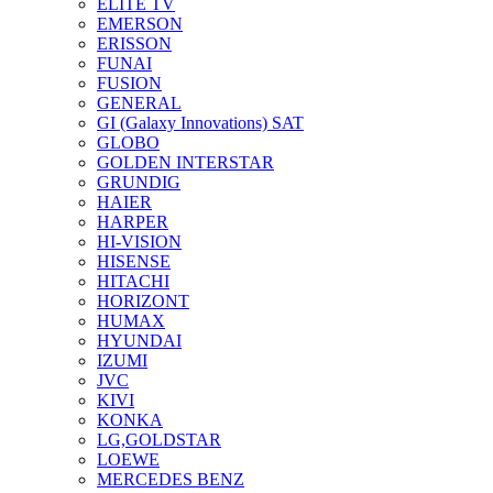
ELITE TV
EMERSON
ERISSON
FUNAI
FUSION
GENERAL
GI (Galaxy Innovations) SAT
GLOBO
GOLDEN INTERSTAR
GRUNDIG
HAIER
HARPER
HI-VISION
HISENSE
HITACHI
HORIZONT
HUMAX
HYUNDAI
IZUMI
JVC
KIVI
KONKA
LG,GOLDSTAR
LOEWE
MERCEDES BENZ