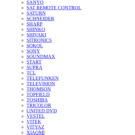
SANYO
SAT REMOTE CONTROL
SATURN
SCHNEIDER
SHARP
SHINKO
SHIVAKI
SITRONICS
SOKOL
SONY
SOUNDMAX
START
SUPRA
TCL
TELEFUNKEN
TELEVISION
THOMSON
TOPFIELD
TOSHIBA
TRICOLOR
UNITED DVD
VESTEL
VITEK
VITYAZ
XIAOMI