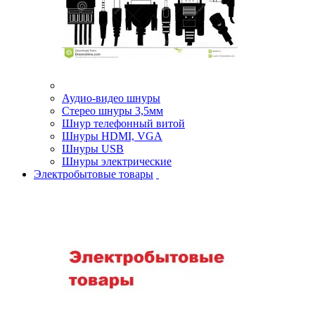
Аудио-видео шнуры
Стерео шнуры 3,5мм
Шнур телефонный витой
Шнуры HDMI, VGA
Шнуры USB
Шнуры электрические
Электробытовые товары