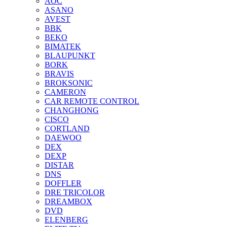
AOC
ASANO
AVEST
BBK
BEKO
BIMATEK
BLAUPUNKT
BORK
BRAVIS
BROKSONIC
CAMERON
CAR REMOTE CONTROL
CHANGHONG
CISCO
CORTLAND
DAEWOO
DEX
DEXP
DISTAR
DNS
DOFFLER
DRE TRICOLOR
DREAMBOX
DVD
ELENBERG