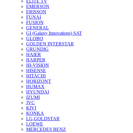
ELITE TV
EMERSON
ERISSON
FUNAI
FUSION
GENERAL
GI (Galaxy Innovations) SAT
GLOBO
GOLDEN INTERSTAR
GRUNDIG
HAIER
HARPER
HI-VISION
HISENSE
HITACHI
HORIZONT
HUMAX
HYUNDAI
IZUMI
JVC
KIVI
KONKA
LG,GOLDSTAR
LOEWE
MERCEDES BENZ