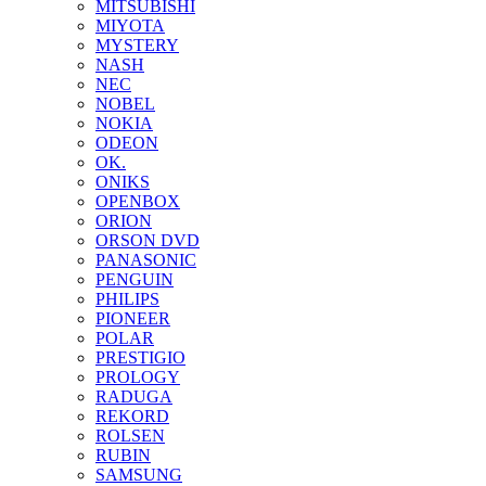
MITSUBISHI
MIYOTA
MYSTERY
NASH
NEC
NOBEL
NOKIA
ODEON
OK.
ONIKS
OPENBOX
ORION
ORSON DVD
PANASONIC
PENGUIN
PHILIPS
PIONEER
POLAR
PRESTIGIO
PROLOGY
RADUGA
REKORD
ROLSEN
RUBIN
SAMSUNG