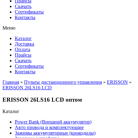
Прайсы
Cкачать
Сертификаты
Контакты
Меню
Каталог
Доставка
Оплата
Прайсы
Cкачать
Сертификаты
Контакты
Главная
»
Пульты дистанционного управления
»
ERISSON
»
ERISSON 26LS16 LCD
ERISSON 26LS16 LCD оптом
Каталог
Power Bank (Внешний аккумулятор)
Авто провода и комплектующие
Зажимы аккумуляторные (крокодилы)