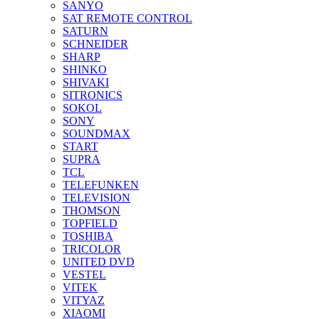
SANYO
SAT REMOTE CONTROL
SATURN
SCHNEIDER
SHARP
SHINKO
SHIVAKI
SITRONICS
SOKOL
SONY
SOUNDMAX
START
SUPRA
TCL
TELEFUNKEN
TELEVISION
THOMSON
TOPFIELD
TOSHIBA
TRICOLOR
UNITED DVD
VESTEL
VITEK
VITYAZ
XIAOMI