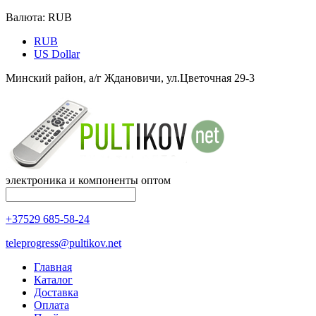
Валюта:
RUB
RUB
US Dollar
Минский район, а/г Ждановичи, ул.Цветочная 29-3
электроника и компоненты оптом
+37529 685-58-24
teleprogress@pultikov.net
Главная
Каталог
Доставка
Оплата