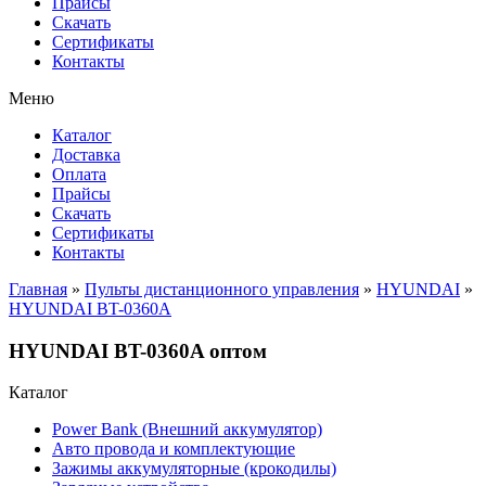
Прайсы
Cкачать
Сертификаты
Контакты
Меню
Каталог
Доставка
Оплата
Прайсы
Cкачать
Сертификаты
Контакты
Главная
»
Пульты дистанционного управления
»
HYUNDAI
»
HYUNDAI BT-0360A
HYUNDAI BT-0360A оптом
Каталог
Power Bank (Внешний аккумулятор)
Авто провода и комплектующие
Зажимы аккумуляторные (крокодилы)