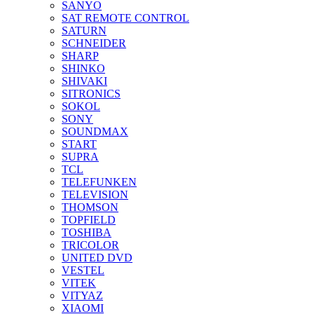
SANYO
SAT REMOTE CONTROL
SATURN
SCHNEIDER
SHARP
SHINKO
SHIVAKI
SITRONICS
SOKOL
SONY
SOUNDMAX
START
SUPRA
TCL
TELEFUNKEN
TELEVISION
THOMSON
TOPFIELD
TOSHIBA
TRICOLOR
UNITED DVD
VESTEL
VITEK
VITYAZ
XIAOMI