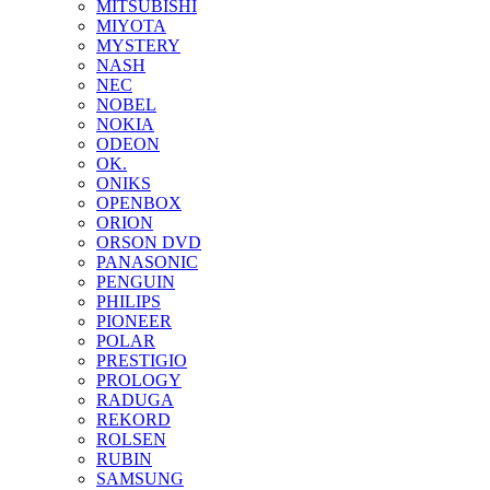
MITSUBISHI
MIYOTA
MYSTERY
NASH
NEC
NOBEL
NOKIA
ODEON
OK.
ONIKS
OPENBOX
ORION
ORSON DVD
PANASONIC
PENGUIN
PHILIPS
PIONEER
POLAR
PRESTIGIO
PROLOGY
RADUGA
REKORD
ROLSEN
RUBIN
SAMSUNG