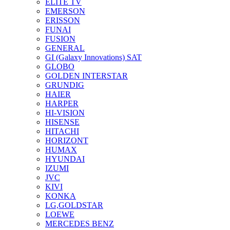
ELITE TV
EMERSON
ERISSON
FUNAI
FUSION
GENERAL
GI (Galaxy Innovations) SAT
GLOBO
GOLDEN INTERSTAR
GRUNDIG
HAIER
HARPER
HI-VISION
HISENSE
HITACHI
HORIZONT
HUMAX
HYUNDAI
IZUMI
JVC
KIVI
KONKA
LG,GOLDSTAR
LOEWE
MERCEDES BENZ