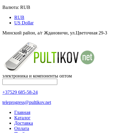
Валюта:
RUB
RUB
US Dollar
Минский район, а/г Ждановичи, ул.Цветочная 29-3
электроника и компоненты оптом
+37529 685-58-24
teleprogress@pultikov.net
Главная
Каталог
Доставка
Оплата