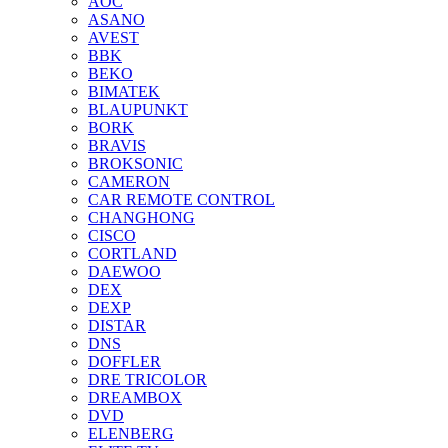
AOC
ASANO
AVEST
BBK
BEKO
BIMATEK
BLAUPUNKT
BORK
BRAVIS
BROKSONIC
CAMERON
CAR REMOTE CONTROL
CHANGHONG
CISCO
CORTLAND
DAEWOO
DEX
DEXP
DISTAR
DNS
DOFFLER
DRE TRICOLOR
DREAMBOX
DVD
ELENBERG