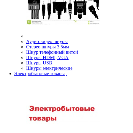
Аудио-видео шнуры
Стерео шнуры 3,5мм
Шнур телефонный витой
Шнуры HDMI, VGA
Шнуры USB
Шнуры электрические
Электробытовые товары