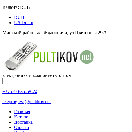
Валюта:
RUB
RUB
US Dollar
Минский район, а/г Ждановичи, ул.Цветочная 29-3
электроника и компоненты оптом
+37529 685-58-24
teleprogress@pultikov.net
Главная
Каталог
Доставка
Оплата