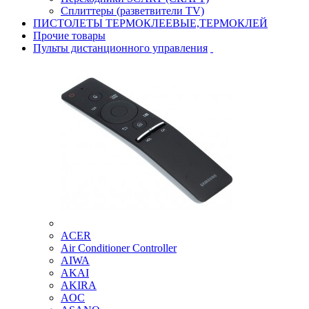
Сплиттеры (разветвители TV)
ПИСТОЛЕТЫ ТЕРМОКЛЕЕВЫЕ,ТЕРМОКЛЕЙ
Прочие товары
Пульты дистанционного управления
ACER
Air Conditioner Controller
AIWA
AKAI
AKIRA
AOC