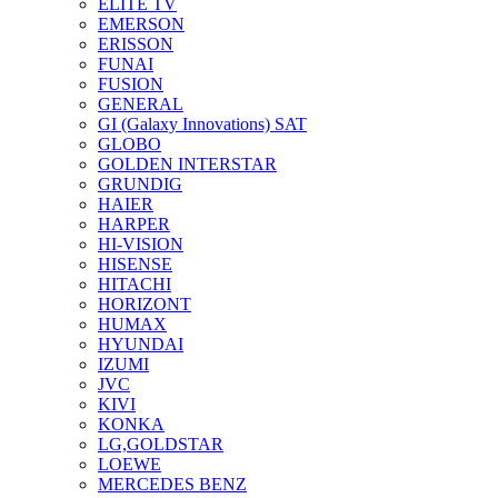
ELITE TV
EMERSON
ERISSON
FUNAI
FUSION
GENERAL
GI (Galaxy Innovations) SAT
GLOBO
GOLDEN INTERSTAR
GRUNDIG
HAIER
HARPER
HI-VISION
HISENSE
HITACHI
HORIZONT
HUMAX
HYUNDAI
IZUMI
JVC
KIVI
KONKA
LG,GOLDSTAR
LOEWE
MERCEDES BENZ