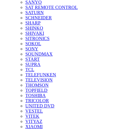
SANYO
SAT REMOTE CONTROL
SATURN
SCHNEIDER
SHARP
SHINKO
SHIVAKI
SITRONICS
SOKOL
SONY
SOUNDMAX
START
SUPRA
TCL
TELEFUNKEN
TELEVISION
THOMSON
TOPFIELD
TOSHIBA
TRICOLOR
UNITED DVD
VESTEL
VITEK
VITYAZ
XIAOMI