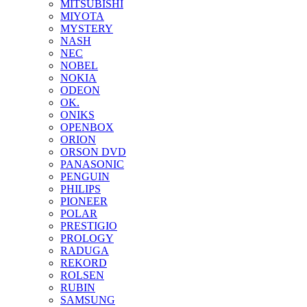
MITSUBISHI
MIYOTA
MYSTERY
NASH
NEC
NOBEL
NOKIA
ODEON
OK.
ONIKS
OPENBOX
ORION
ORSON DVD
PANASONIC
PENGUIN
PHILIPS
PIONEER
POLAR
PRESTIGIO
PROLOGY
RADUGA
REKORD
ROLSEN
RUBIN
SAMSUNG