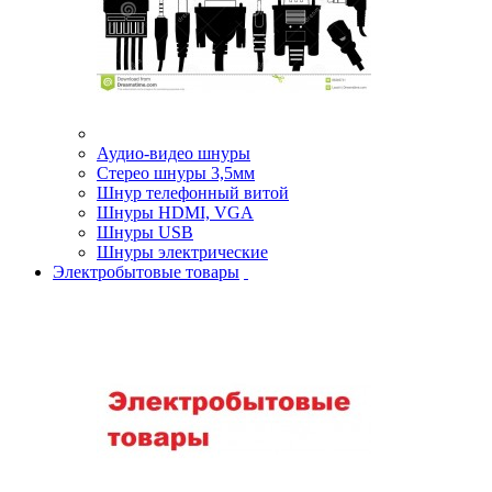
Аудио-видео шнуры
Стерео шнуры 3,5мм
Шнур телефонный витой
Шнуры HDMI, VGA
Шнуры USB
Шнуры электрические
Электробытовые товары