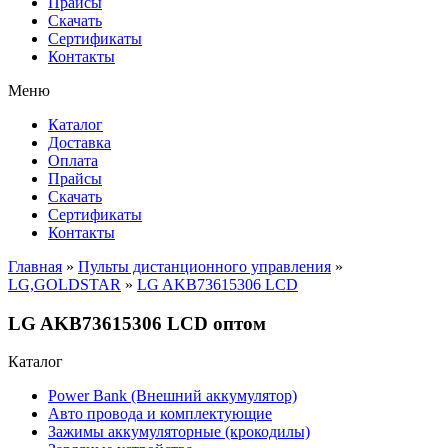
Прайсы
Cкачать
Сертификаты
Контакты
Меню
Каталог
Доставка
Оплата
Прайсы
Cкачать
Сертификаты
Контакты
Главная
»
Пульты дистанционного управления
»
LG,GOLDSTAR
»
LG AKB73615306 LCD
LG AKB73615306 LCD оптом
Каталог
Power Bank (Внешний аккумулятор)
Авто провода и комплектующие
Зажимы аккумуляторные (крокодилы)