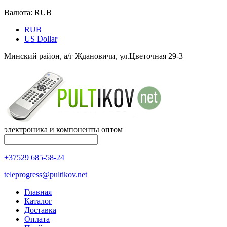
Валюта:
RUB
RUB
US Dollar
Минский район, а/г Ждановичи, ул.Цветочная 29-3
электроника и компоненты оптом
+37529 685-58-24
teleprogress@pultikov.net
Главная
Каталог
Доставка
Оплата