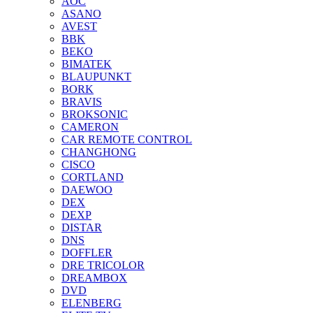
AOC
ASANO
AVEST
BBK
BEKO
BIMATEK
BLAUPUNKT
BORK
BRAVIS
BROKSONIC
CAMERON
CAR REMOTE CONTROL
CHANGHONG
CISCO
CORTLAND
DAEWOO
DEX
DEXP
DISTAR
DNS
DOFFLER
DRE TRICOLOR
DREAMBOX
DVD
ELENBERG