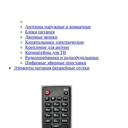
Антенны наружные и комнатные
Блоки питания
Дверные звонки
Кипятильники электрические
Крепление для антенн
Кронштейны для ТВ
Радиоприёмники и радиобудильники
Цифровые эфирные приставки
Элементы питания,батарейные отсеки