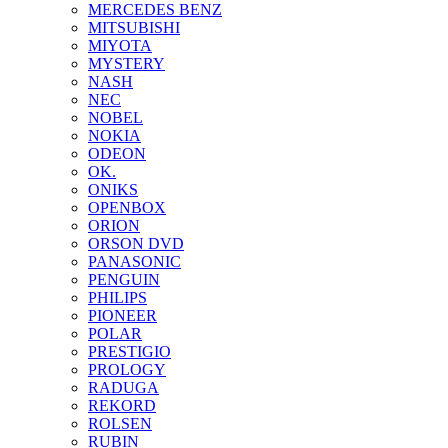
MERCEDES BENZ
MITSUBISHI
MIYOTA
MYSTERY
NASH
NEC
NOBEL
NOKIA
ODEON
OK.
ONIKS
OPENBOX
ORION
ORSON DVD
PANASONIC
PENGUIN
PHILIPS
PIONEER
POLAR
PRESTIGIO
PROLOGY
RADUGA
REKORD
ROLSEN
RUBIN