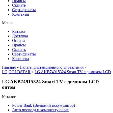
Прайсы
Cкачать
Сертификаты
Контакты
Меню
Каталог
Доставка
Оплата
Прайсы
Cкачать
Сертификаты
Контакты
Главная
»
Пульты дистанционного управления
»
LG,GOLDSTAR
»
LG AKB74915324 Smart TV с домиком LCD
LG AKB74915324 Smart TV с домиком LCD
оптом
Каталог
Power Bank (Внешний аккумулятор)
Авто провода и комплектующие