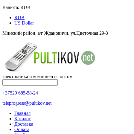
Валюта:
RUB
RUB
US Dollar
Минский район, а/г Ждановичи, ул.Цветочная 29-3
электроника и компоненты оптом
+37529 685-58-24
teleprogress@pultikov.net
Главная
Каталог
Доставка
Оплата