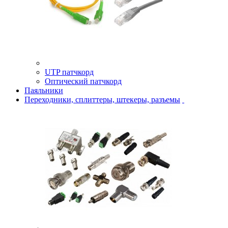
UTP патчкорд
Оптический патчкорд
Паяльники
Переходники, сплиттеры, штекеры, разъемы