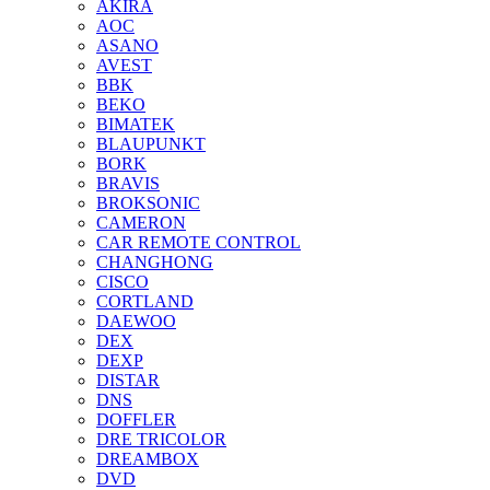
AKIRA
AOC
ASANO
AVEST
BBK
BEKO
BIMATEK
BLAUPUNKT
BORK
BRAVIS
BROKSONIC
CAMERON
CAR REMOTE CONTROL
CHANGHONG
CISCO
CORTLAND
DAEWOO
DEX
DEXP
DISTAR
DNS
DOFFLER
DRE TRICOLOR
DREAMBOX
DVD