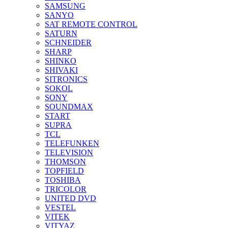
SAMSUNG
SANYO
SAT REMOTE CONTROL
SATURN
SCHNEIDER
SHARP
SHINKO
SHIVAKI
SITRONICS
SOKOL
SONY
SOUNDMAX
START
SUPRA
TCL
TELEFUNKEN
TELEVISION
THOMSON
TOPFIELD
TOSHIBA
TRICOLOR
UNITED DVD
VESTEL
VITEK
VITYAZ