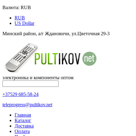
Валюта:
RUB
RUB
US Dollar
Минский район, а/г Ждановичи, ул.Цветочная 29-3
электроника и компоненты оптом
+37529 685-58-24
teleprogress@pultikov.net
Главная
Каталог
Доставка
Оплата