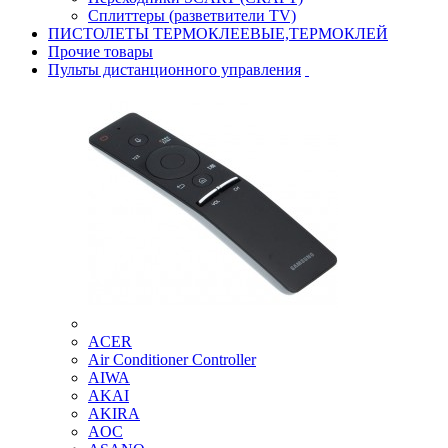
Сплиттеры (разветвители TV)
ПИСТОЛЕТЫ ТЕРМОКЛЕЕВЫЕ,ТЕРМОКЛЕЙ
Прочие товары
Пульты дистанционного управления
ACER
Air Conditioner Controller
AIWA
AKAI
AKIRA
AOC