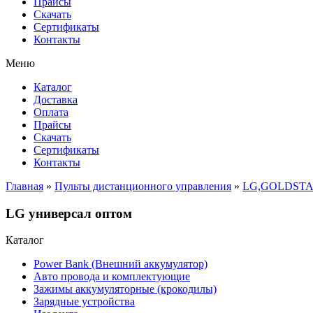
Прайсы
Cкачать
Сертификаты
Контакты
Меню
Каталог
Доставка
Оплата
Прайсы
Cкачать
Сертификаты
Контакты
Главная
»
Пульты дистанционного управления
»
LG,GOLDST
LG универсал оптом
Каталог
Power Bank (Внешний аккумулятор)
Авто провода и комплектующие
Зажимы аккумуляторные (крокодилы)
Зарядные устройства