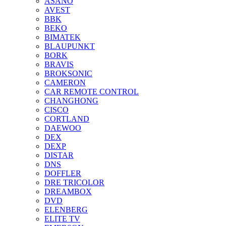
ASANO
AVEST
BBK
BEKO
BIMATEK
BLAUPUNKT
BORK
BRAVIS
BROKSONIC
CAMERON
CAR REMOTE CONTROL
CHANGHONG
CISCO
CORTLAND
DAEWOO
DEX
DEXP
DISTAR
DNS
DOFFLER
DRE TRICOLOR
DREAMBOX
DVD
ELENBERG
ELITE TV