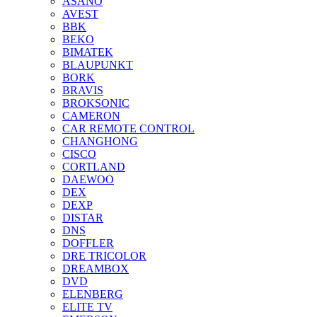
ASANO
AVEST
BBK
BEKO
BIMATEK
BLAUPUNKT
BORK
BRAVIS
BROKSONIC
CAMERON
CAR REMOTE CONTROL
CHANGHONG
CISCO
CORTLAND
DAEWOO
DEX
DEXP
DISTAR
DNS
DOFFLER
DRE TRICOLOR
DREAMBOX
DVD
ELENBERG
ELITE TV