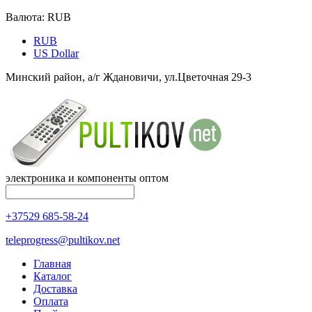
Валюта:
RUB
RUB
US Dollar
Минский район, а/г Ждановичи, ул.Цветочная 29-3
электроника и компоненты оптом
+37529 685-58-24
teleprogress@pultikov.net
Главная
Каталог
Доставка
Оплата