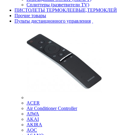
Сплиттеры (разветвители TV)
ПИСТОЛЕТЫ ТЕРМОКЛЕЕВЫЕ,ТЕРМОКЛЕЙ
Прочие товары
Пульты дистанционного управления
ACER
Air Conditioner Controller
AIWA
AKAI
AKIRA
AOC