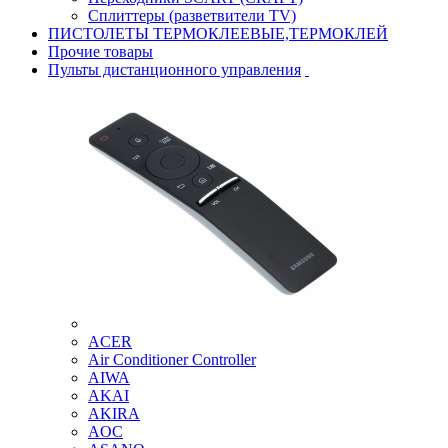
Сплиттеры (разветвители TV)
ПИСТОЛЕТЫ ТЕРМОКЛЕЕВЫЕ,ТЕРМОКЛЕЙ
Прочие товары
Пульты дистанционного управления
ACER
Air Conditioner Controller
AIWA
AKAI
AKIRA
AOC