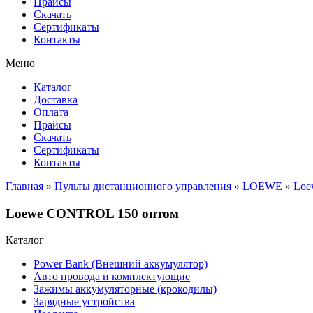
Прайсы
Cкачать
Сертификаты
Контакты
Меню
Каталог
Доставка
Оплата
Прайсы
Cкачать
Сертификаты
Контакты
Главная
»
Пульты дистанционного управления
»
LOEWE
»
Loe
Loewe CONTROL 150 оптом
Каталог
Power Bank (Внешний аккумулятор)
Авто провода и комплектующие
Зажимы аккумуляторные (крокодилы)
Зарядные устройства