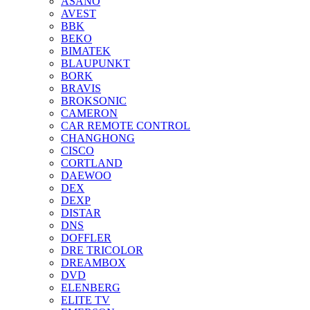
ASANO
AVEST
BBK
BEKO
BIMATEK
BLAUPUNKT
BORK
BRAVIS
BROKSONIC
CAMERON
CAR REMOTE CONTROL
CHANGHONG
CISCO
CORTLAND
DAEWOO
DEX
DEXP
DISTAR
DNS
DOFFLER
DRE TRICOLOR
DREAMBOX
DVD
ELENBERG
ELITE TV