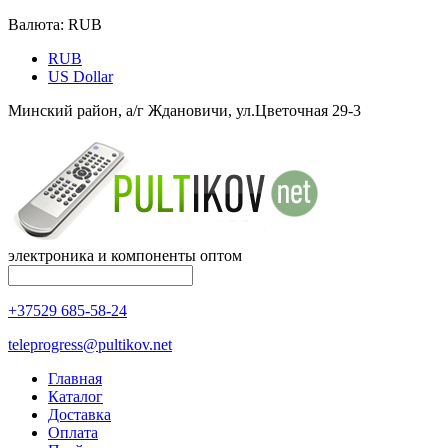
Валюта:
RUB
RUB
US Dollar
Минский район, а/г Ждановичи, ул.Цветочная 29-3
электроника и компоненты оптом
+37529 685-58-24
teleprogress@pultikov.net
Главная
Каталог
Доставка
Оплата