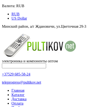
Валюта:
RUB
RUB
US Dollar
Минский район, а/г Ждановичи, ул.Цветочная 29-3
электроника и компоненты оптом
+37529 685-58-24
teleprogress@pultikov.net
Главная
Каталог
Доставка
Оплата