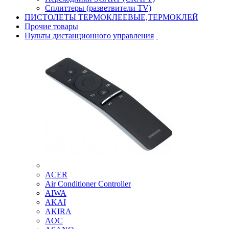
Сплиттеры (разветвители TV)
ПИСТОЛЕТЫ ТЕРМОКЛЕЕВЫЕ,ТЕРМОКЛЕЙ
Прочие товары
Пульты дистанционного управления
ACER
Air Conditioner Controller
AIWA
AKAI
AKIRA
AOC