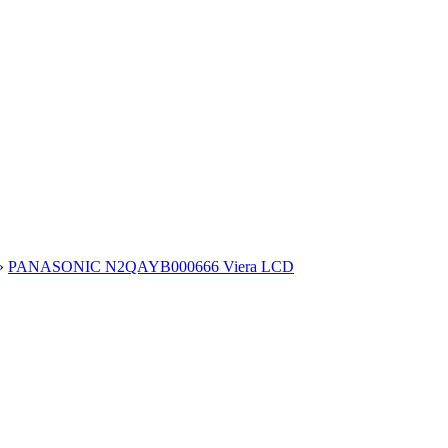
»
PANASONIC N2QAYB000666 Viera LCD