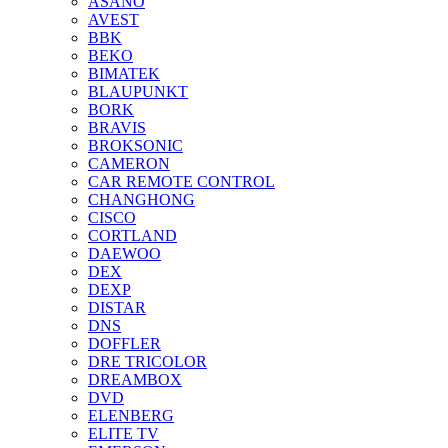
ASANO
AVEST
BBK
BEKO
BIMATEK
BLAUPUNKT
BORK
BRAVIS
BROKSONIC
CAMERON
CAR REMOTE CONTROL
CHANGHONG
CISCO
CORTLAND
DAEWOO
DEX
DEXP
DISTAR
DNS
DOFFLER
DRE TRICOLOR
DREAMBOX
DVD
ELENBERG
ELITE TV