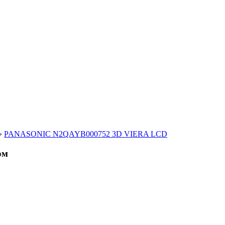
»
PANASONIC N2QAYB000752 3D VIERA LCD
ом