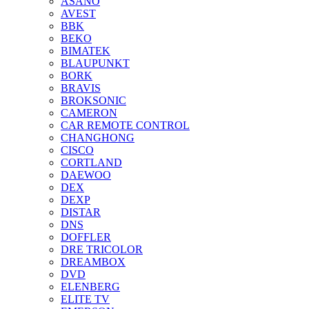
ASANO
AVEST
BBK
BEKO
BIMATEK
BLAUPUNKT
BORK
BRAVIS
BROKSONIC
CAMERON
CAR REMOTE CONTROL
CHANGHONG
CISCO
CORTLAND
DAEWOO
DEX
DEXP
DISTAR
DNS
DOFFLER
DRE TRICOLOR
DREAMBOX
DVD
ELENBERG
ELITE TV