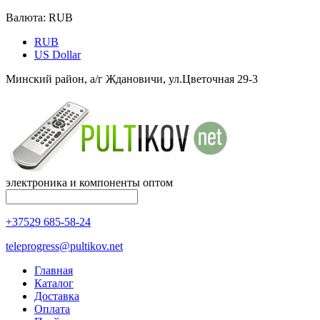
Валюта:
RUB
RUB
US Dollar
Минский район, а/г Ждановичи, ул.Цветочная 29-3
электроника и компоненты оптом
+37529 685-58-24
teleprogress@pultikov.net
Главная
Каталог
Доставка
Оплата