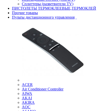
Сплиттеры (разветвители TV)
ПИСТОЛЕТЫ ТЕРМОКЛЕЕВЫЕ,ТЕРМОКЛЕЙ
Прочие товары
Пульты дистанционного управления
ACER
Air Conditioner Controller
AIWA
AKAI
AKIRA
AOC