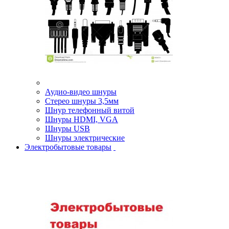
Аудио-видео шнуры
Стерео шнуры 3,5мм
Шнур телефонный витой
Шнуры HDMI, VGA
Шнуры USB
Шнуры электрические
Электробытовые товары