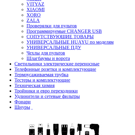
VITYAZ
XIAOMI
XORO
ZALA
Проверялки для пультов
Программируемые CHANGER USB
СОПУТСТВУЮЩИЕ ТОВАРЫ
УНИВЕРСАЛЬНЫЕ HUAYU по моделям
УНИВЕРСАЛЬНЫЕ ПДУ
Чехлы для пультов
Шлагбаумы и ворота
Светильники электрические переносные
Телефонные розетки и комплектующие
Термоусаживаемая трубка
Тестеры и комплектующие
Техническая химия
Тройники и евро переходники
Удлинители и сетевые фильтры
Фонари
Шнуры