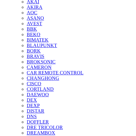
AKAI
AKIRA
AOC
ASANO
AVEST
BBK
BEKO
BIMATEK
BLAUPUNKT
BORK
BRAVIS
BROKSONIC
CAMERON
CAR REMOTE CONTROL
CHANGHONG
CISCO
CORTLAND
DAEWOO
DEX
DEXP
DISTAR
DNS
DOFFLER
DRE TRICOLOR
DREAMBOX