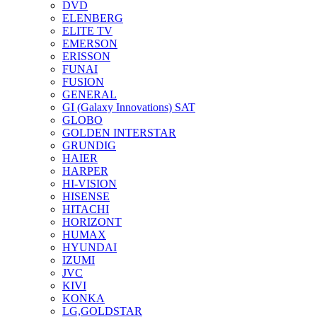
DVD
ELENBERG
ELITE TV
EMERSON
ERISSON
FUNAI
FUSION
GENERAL
GI (Galaxy Innovations) SAT
GLOBO
GOLDEN INTERSTAR
GRUNDIG
HAIER
HARPER
HI-VISION
HISENSE
HITACHI
HORIZONT
HUMAX
HYUNDAI
IZUMI
JVC
KIVI
KONKA
LG,GOLDSTAR