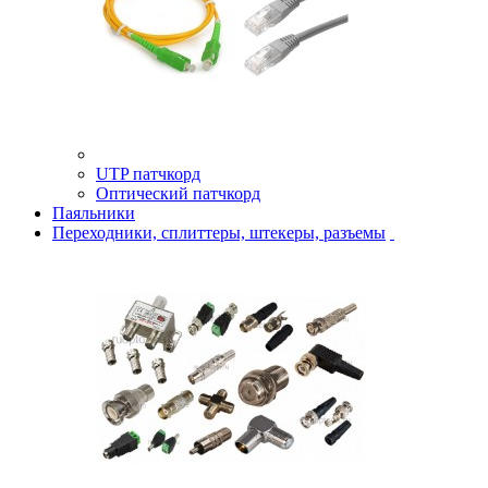
UTP патчкорд
Оптический патчкорд
Паяльники
Переходники, сплиттеры, штекеры, разъемы