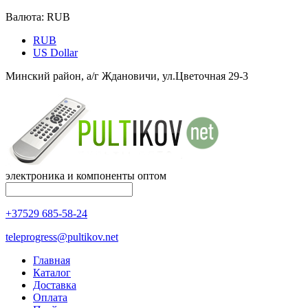
Валюта:
RUB
RUB
US Dollar
Минский район, а/г Ждановичи, ул.Цветочная 29-3
электроника и компоненты оптом
+37529 685-58-24
teleprogress@pultikov.net
Главная
Каталог
Доставка
Оплата