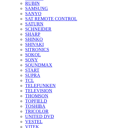
RUBIN
SAMSUNG
SANYO
SAT REMOTE CONTROL
SATURN
SCHNEIDER
SHARP
SHINKO
SHIVAKI
SITRONICS
SOKOL
SONY
SOUNDMAX
START
SUPRA
TCL
TELEFUNKEN
TELEVISION
THOMSON
TOPFIELD
TOSHIBA
TRICOLOR
UNITED DVD
VESTEL
VITEK