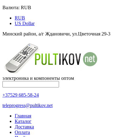
Валюта:
RUB
RUB
US Dollar
Минский район, а/г Ждановичи, ул.Цветочная 29-3
электроника и компоненты оптом
+37529 685-58-24
teleprogress@pultikov.net
Главная
Каталог
Доставка
Оплата