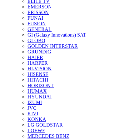
ELITE TV
EMERSON
ERISSON
FUNAI
FUSION
GENERAL
GI (Galaxy Innovations) SAT
GLOBO
GOLDEN INTERSTAR
GRUNDIG
HAIER
HARPER
HI-VISION
HISENSE
HITACHI
HORIZONT
HUMAX
HYUNDAI
IZUMI
JVC
KIVI
KONKA
LG,GOLDSTAR
LOEWE
MERCEDES BENZ