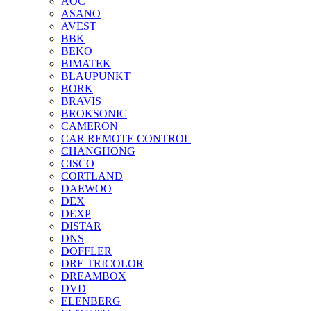
AOC
ASANO
AVEST
BBK
BEKO
BIMATEK
BLAUPUNKT
BORK
BRAVIS
BROKSONIC
CAMERON
CAR REMOTE CONTROL
CHANGHONG
CISCO
CORTLAND
DAEWOO
DEX
DEXP
DISTAR
DNS
DOFFLER
DRE TRICOLOR
DREAMBOX
DVD
ELENBERG