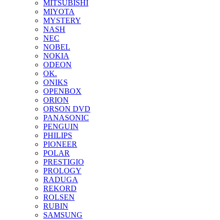
MITSUBISHI
MIYOTA
MYSTERY
NASH
NEC
NOBEL
NOKIA
ODEON
OK.
ONIKS
OPENBOX
ORION
ORSON DVD
PANASONIC
PENGUIN
PHILIPS
PIONEER
POLAR
PRESTIGIO
PROLOGY
RADUGA
REKORD
ROLSEN
RUBIN
SAMSUNG