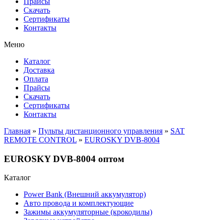
Прайсы
Cкачать
Сертификаты
Контакты
Меню
Каталог
Доставка
Оплата
Прайсы
Cкачать
Сертификаты
Контакты
Главная
»
Пульты дистанционного управления
»
SAT
REMOTE CONTROL
»
EUROSKY DVB-8004
EUROSKY DVB-8004 оптом
Каталог
Power Bank (Внешний аккумулятор)
Авто провода и комплектующие
Зажимы аккумуляторные (крокодилы)