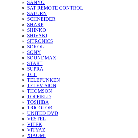
SANYO
SAT REMOTE CONTROL
SATURN
SCHNEIDER
SHARP
SHINKO
SHIVAKI
SITRONICS
SOKOL
SONY
SOUNDMAX
START
SUPRA
TCL
TELEFUNKEN
TELEVISION
THOMSON
TOPFIELD
TOSHIBA
TRICOLOR
UNITED DVD
VESTEL
VITEK
VITYAZ
XIAOMI