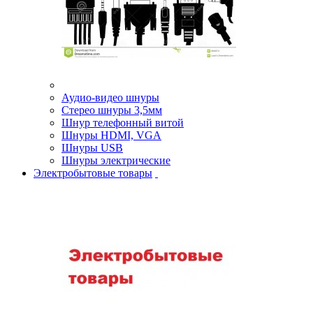
Аудио-видео шнуры
Стерео шнуры 3,5мм
Шнур телефонный витой
Шнуры HDMI, VGA
Шнуры USB
Шнуры электрические
Электробытовые товары