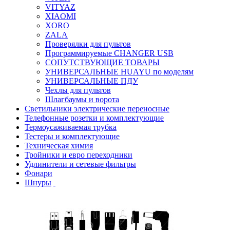
VITYAZ
XIAOMI
XORO
ZALA
Проверялки для пультов
Программируемые CHANGER USB
СОПУТСТВУЮЩИЕ ТОВАРЫ
УНИВЕРСАЛЬНЫЕ HUAYU по моделям
УНИВЕРСАЛЬНЫЕ ПДУ
Чехлы для пультов
Шлагбаумы и ворота
Светильники электрические переносные
Телефонные розетки и комплектующие
Термоусаживаемая трубка
Тестеры и комплектующие
Техническая химия
Тройники и евро переходники
Удлинители и сетевые фильтры
Фонари
Шнуры