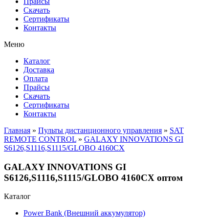
Прайсы
Cкачать
Сертификаты
Контакты
Меню
Каталог
Доставка
Оплата
Прайсы
Cкачать
Сертификаты
Контакты
Главная
»
Пульты дистанционного управления
»
SAT
REMOTE CONTROL
»
GALAXY INNOVATIONS GI
S6126,S1116,S1115/GLOBO 4160CX
GALAXY INNOVATIONS GI
S6126,S1116,S1115/GLOBO 4160CX оптом
Каталог
Power Bank (Внешний аккумулятор)