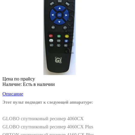
Цена по прайсу
Наличие:
Есть в наличии
Описание
Этот пульт подходит к следующей аппаратуре:
GLOBO спутниковый ресивер 4060CX
GLOBO спутниковый ресивер 4060CX Plus
ORTON спутниковый ресивер 4160 CX Plus