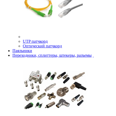
UTP патчкорд
Оптический патчкорд
Паяльники
Переходники, сплиттеры, штекеры, разъемы