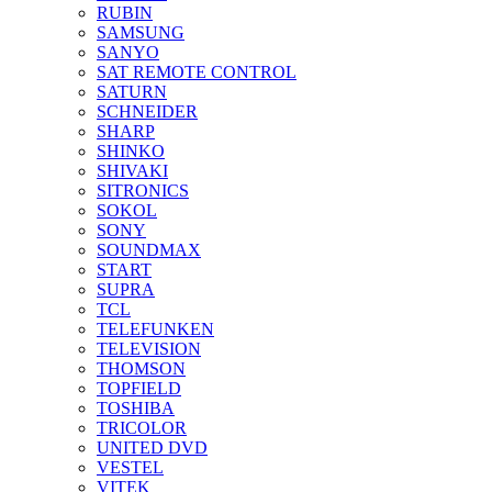
RUBIN
SAMSUNG
SANYO
SAT REMOTE CONTROL
SATURN
SCHNEIDER
SHARP
SHINKO
SHIVAKI
SITRONICS
SOKOL
SONY
SOUNDMAX
START
SUPRA
TCL
TELEFUNKEN
TELEVISION
THOMSON
TOPFIELD
TOSHIBA
TRICOLOR
UNITED DVD
VESTEL
VITEK