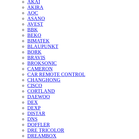
AKAI
AKIRA
AOC
ASANO
AVEST
BBK
BEKO
BIMATEK
BLAUPUNKT
BORK
BRAVIS
BROKSONIC
CAMERON
CAR REMOTE CONTROL
CHANGHONG
CISCO
CORTLAND
DAEWOO
DEX
DEXP
DISTAR
DNS
DOFFLER
DRE TRICOLOR
DREAMBOX