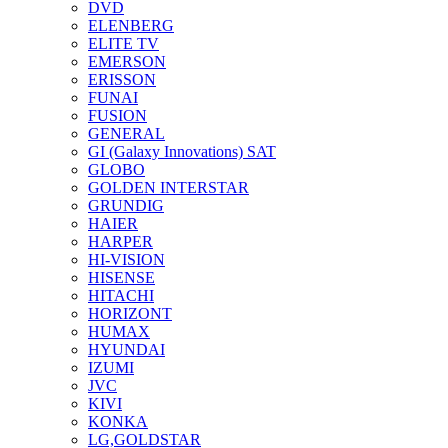
DVD
ELENBERG
ELITE TV
EMERSON
ERISSON
FUNAI
FUSION
GENERAL
GI (Galaxy Innovations) SAT
GLOBO
GOLDEN INTERSTAR
GRUNDIG
HAIER
HARPER
HI-VISION
HISENSE
HITACHI
HORIZONT
HUMAX
HYUNDAI
IZUMI
JVC
KIVI
KONKA
LG,GOLDSTAR