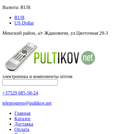
Валюта:
RUB
RUB
US Dollar
Минский район, а/г Ждановичи, ул.Цветочная 29-3
электроника и компоненты оптом
+37529 685-58-24
teleprogress@pultikov.net
Главная
Каталог
Доставка
Оплата