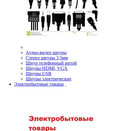
Аудио-видео шнуры
Стерео шнуры 3,5мм
Шнур телефонный витой
Шнуры HDMI, VGA
Шнуры USB
Шнуры электрические
Электробытовые товары