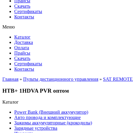
Прайсы
Cкачать
Сертификаты
Контакты
Меню
Каталог
Доставка
Оплата
Прайсы
Cкачать
Сертификаты
Контакты
Главная
»
Пульты дистанционного управления
»
SAT REMOTE
НТВ+ 1HDVA PVR оптом
Каталог
Power Bank (Внешний аккумулятор)
Авто провода и комплектующие
Зажимы аккумуляторные (крокодилы)
Зарядные устройства