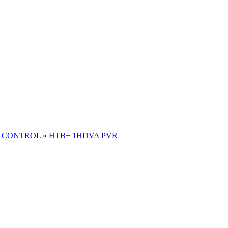
 CONTROL
»
НТВ+ 1HDVA PVR