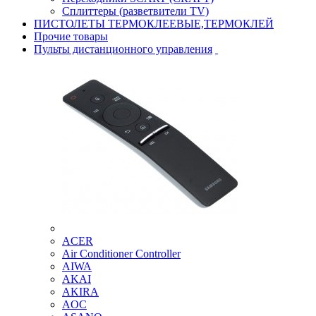
Сплиттеры (разветвители TV)
ПИСТОЛЕТЫ ТЕРМОКЛЕЕВЫЕ,ТЕРМОКЛЕЙ
Прочие товары
Пульты дистанционного управления
ACER
Air Conditioner Controller
AIWA
AKAI
AKIRA
AOC