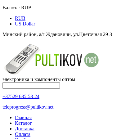
Валюта:
RUB
RUB
US Dollar
Минский район, а/г Ждановичи, ул.Цветочная 29-3
электроника и компоненты оптом
+37529 685-58-24
teleprogress@pultikov.net
Главная
Каталог
Доставка
Оплата