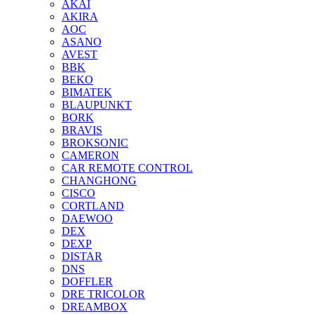
AKAI
AKIRA
AOC
ASANO
AVEST
BBK
BEKO
BIMATEK
BLAUPUNKT
BORK
BRAVIS
BROKSONIC
CAMERON
CAR REMOTE CONTROL
CHANGHONG
CISCO
CORTLAND
DAEWOO
DEX
DEXP
DISTAR
DNS
DOFFLER
DRE TRICOLOR
DREAMBOX