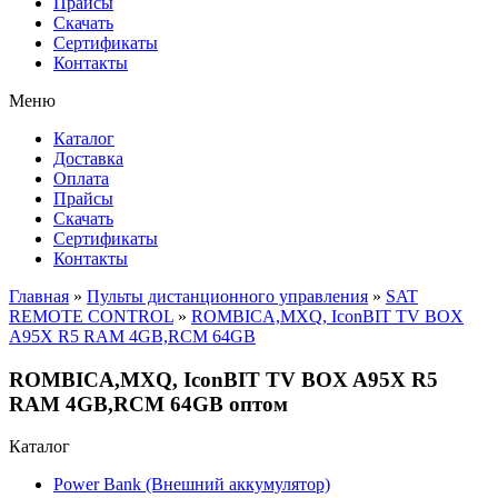
Прайсы
Cкачать
Сертификаты
Контакты
Меню
Каталог
Доставка
Оплата
Прайсы
Cкачать
Сертификаты
Контакты
Главная
»
Пульты дистанционного управления
»
SAT
REMOTE CONTROL
»
ROMBICA,MXQ, IconBIT TV BOX
A95X R5 RAM 4GB,RCM 64GB
ROMBICA,MXQ, IconBIT TV BOX A95X R5
RAM 4GB,RCM 64GB оптом
Каталог
Power Bank (Внешний аккумулятор)