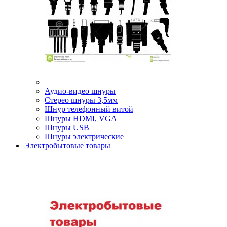
Аудио-видео шнуры
Стерео шнуры 3,5мм
Шнур телефонный витой
Шнуры HDMI, VGA
Шнуры USB
Шнуры электрические
Электробытовые товары