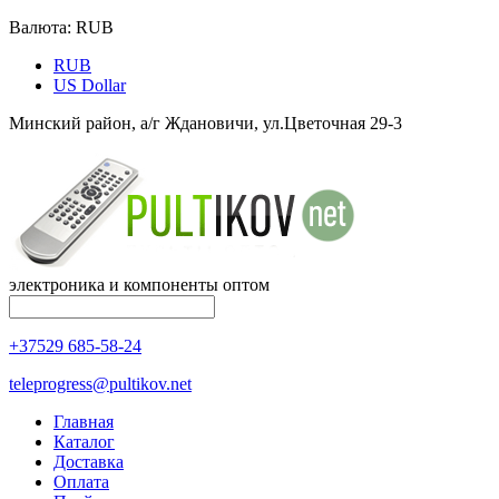
Валюта:
RUB
RUB
US Dollar
Минский район, а/г Ждановичи, ул.Цветочная 29-3
электроника и компоненты оптом
+37529 685-58-24
teleprogress@pultikov.net
Главная
Каталог
Доставка
Оплата