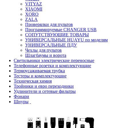
VITYAZ
XIAOMI
XORO
ZALA
Проверялки для пультов
Программируемые CHANGER USB
СОПУТСТВУЮЩИЕ ТОВАРЫ
УНИВЕРСАЛЬНЫЕ HUAYU по моделям
УНИВЕРСАЛЬНЫЕ ПДУ
Чехлы для пультов
Шлагбаумы и ворота
Светильники электрические переносные
Телефонные розетки и комплектующие
Термоусаживаемая трубка
Тестеры и комплектующие
Техническая химия
Тройники и евро переходники
Удлинители и сетевые фильтры
Фонари
Шнуры