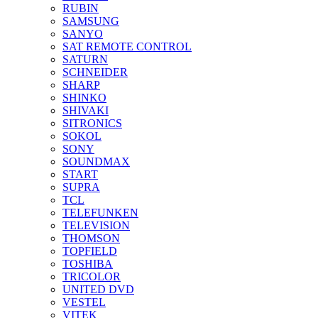
RUBIN
SAMSUNG
SANYO
SAT REMOTE CONTROL
SATURN
SCHNEIDER
SHARP
SHINKO
SHIVAKI
SITRONICS
SOKOL
SONY
SOUNDMAX
START
SUPRA
TCL
TELEFUNKEN
TELEVISION
THOMSON
TOPFIELD
TOSHIBA
TRICOLOR
UNITED DVD
VESTEL
VITEK