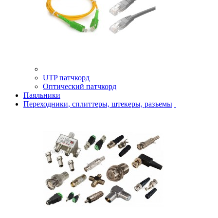
UTP патчкорд
Оптический патчкорд
Паяльники
Переходники, сплиттеры, штекеры, разъемы