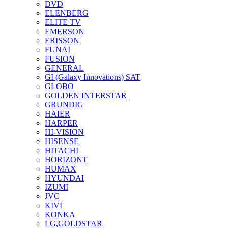
DVD
ELENBERG
ELITE TV
EMERSON
ERISSON
FUNAI
FUSION
GENERAL
GI (Galaxy Innovations) SAT
GLOBO
GOLDEN INTERSTAR
GRUNDIG
HAIER
HARPER
HI-VISION
HISENSE
HITACHI
HORIZONT
HUMAX
HYUNDAI
IZUMI
JVC
KIVI
KONKA
LG,GOLDSTAR