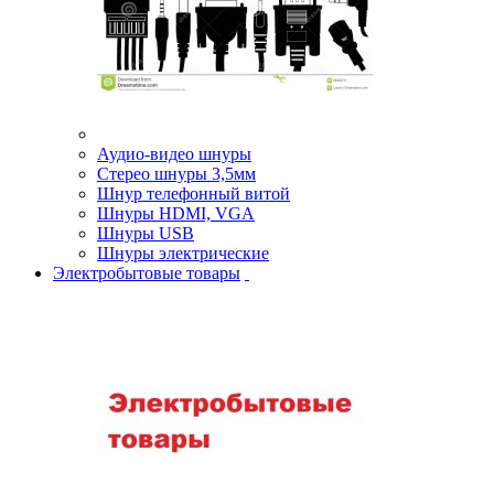
Аудио-видео шнуры
Стерео шнуры 3,5мм
Шнур телефонный витой
Шнуры HDMI, VGA
Шнуры USB
Шнуры электрические
Электробытовые товары