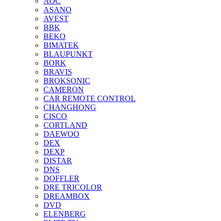
AOC
ASANO
AVEST
BBK
BEKO
BIMATEK
BLAUPUNKT
BORK
BRAVIS
BROKSONIC
CAMERON
CAR REMOTE CONTROL
CHANGHONG
CISCO
CORTLAND
DAEWOO
DEX
DEXP
DISTAR
DNS
DOFFLER
DRE TRICOLOR
DREAMBOX
DVD
ELENBERG