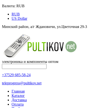
Валюта:
RUB
RUB
US Dollar
Минский район, а/г Ждановичи, ул.Цветочная 29-3
электроника и компоненты оптом
+37529 685-58-24
teleprogress@pultikov.net
Главная
Каталог
Доставка
Оплата