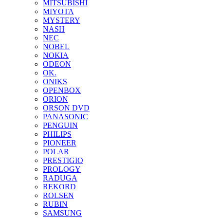
MITSUBISHI
MIYOTA
MYSTERY
NASH
NEC
NOBEL
NOKIA
ODEON
OK.
ONIKS
OPENBOX
ORION
ORSON DVD
PANASONIC
PENGUIN
PHILIPS
PIONEER
POLAR
PRESTIGIO
PROLOGY
RADUGA
REKORD
ROLSEN
RUBIN
SAMSUNG