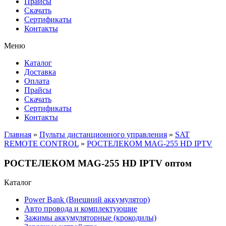
Прайсы
Cкачать
Сертификаты
Контакты
Меню
Каталог
Доставка
Оплата
Прайсы
Cкачать
Сертификаты
Контакты
Главная
»
Пульты дистанционного управления
»
SAT
REMOTE CONTROL
»
РОСТЕЛЕКОМ MAG-255 HD IPTV
РОСТЕЛЕКОМ MAG-255 HD IPTV оптом
Каталог
Power Bank (Внешний аккумулятор)
Авто провода и комплектующие
Зажимы аккумуляторные (крокодилы)