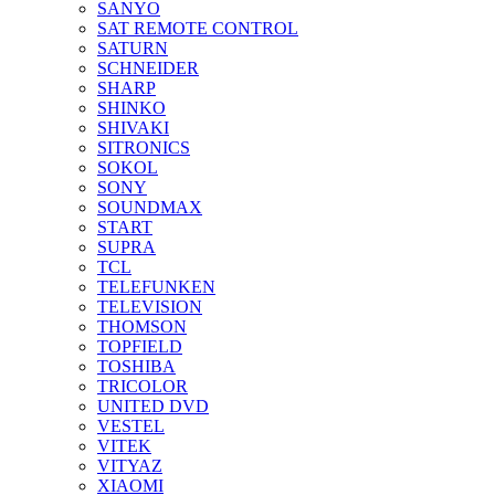
SANYO
SAT REMOTE CONTROL
SATURN
SCHNEIDER
SHARP
SHINKO
SHIVAKI
SITRONICS
SOKOL
SONY
SOUNDMAX
START
SUPRA
TCL
TELEFUNKEN
TELEVISION
THOMSON
TOPFIELD
TOSHIBA
TRICOLOR
UNITED DVD
VESTEL
VITEK
VITYAZ
XIAOMI