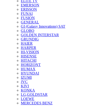
ELITE TV
EMERSON
ERISSON
FUNAI
FUSION
GENERAL
GI (Galaxy Innovations) SAT
GLOBO
GOLDEN INTERSTAR
GRUNDIG
HAIER
HARPER
HI-VISION
HISENSE
HITACHI
HORIZONT
HUMAX
HYUNDAI
IZUMI
JVC
KIVI
KONKA
LG,GOLDSTAR
LOEWE
MERCEDES BENZ