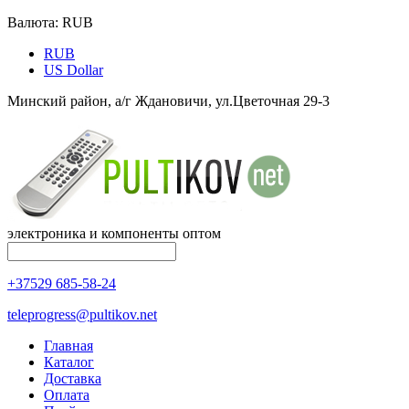
Валюта:
RUB
RUB
US Dollar
Минский район, а/г Ждановичи, ул.Цветочная 29-3
электроника и компоненты оптом
+37529 685-58-24
teleprogress@pultikov.net
Главная
Каталог
Доставка
Оплата