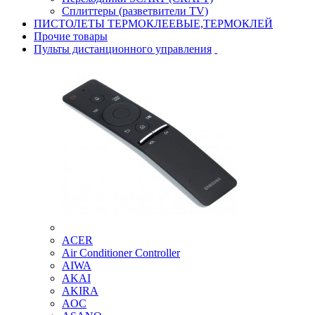
Сплиттеры (разветвители TV)
ПИСТОЛЕТЫ ТЕРМОКЛЕЕВЫЕ,ТЕРМОКЛЕЙ
Прочие товары
Пульты дистанционного управления
ACER
Air Conditioner Controller
AIWA
AKAI
AKIRA
AOC