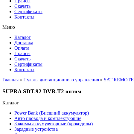
Прайсы
Cкачать
Сертификаты
Контакты
Меню
Каталог
Доставка
Оплата
Прайсы
Cкачать
Сертификаты
Контакты
Главная
»
Пульты дистанционного управления
»
SAT REMOTE
SUPRA SDT-92 DVB-T2 оптом
Каталог
Power Bank (Внешний аккумулятор)
Авто провода и комплектующие
Зажимы аккумуляторные (крокодилы)
Зарядные устройства