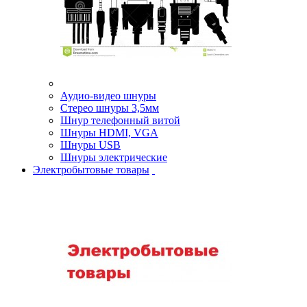
Аудио-видео шнуры
Стерео шнуры 3,5мм
Шнур телефонный витой
Шнуры HDMI, VGA
Шнуры USB
Шнуры электрические
Электробытовые товары