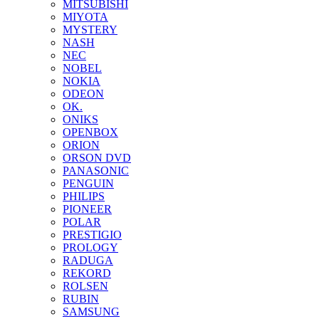
MITSUBISHI
MIYOTA
MYSTERY
NASH
NEC
NOBEL
NOKIA
ODEON
OK.
ONIKS
OPENBOX
ORION
ORSON DVD
PANASONIC
PENGUIN
PHILIPS
PIONEER
POLAR
PRESTIGIO
PROLOGY
RADUGA
REKORD
ROLSEN
RUBIN
SAMSUNG