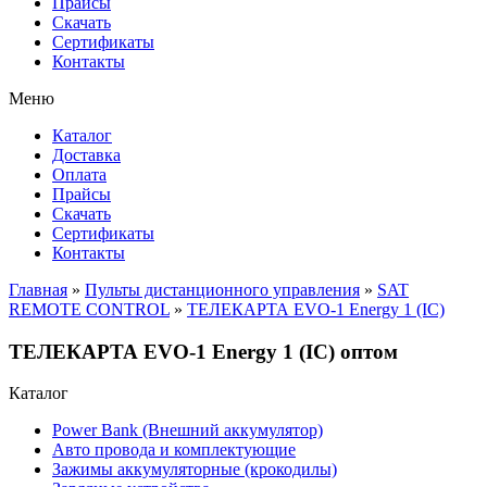
Прайсы
Cкачать
Сертификаты
Контакты
Меню
Каталог
Доставка
Оплата
Прайсы
Cкачать
Сертификаты
Контакты
Главная
»
Пульты дистанционного управления
»
SAT
REMOTE CONTROL
»
ТЕЛЕКАРТА EVO-1 Energy 1 (IC)
ТЕЛЕКАРТА EVO-1 Energy 1 (IC) оптом
Каталог
Power Bank (Внешний аккумулятор)
Авто провода и комплектующие
Зажимы аккумуляторные (крокодилы)