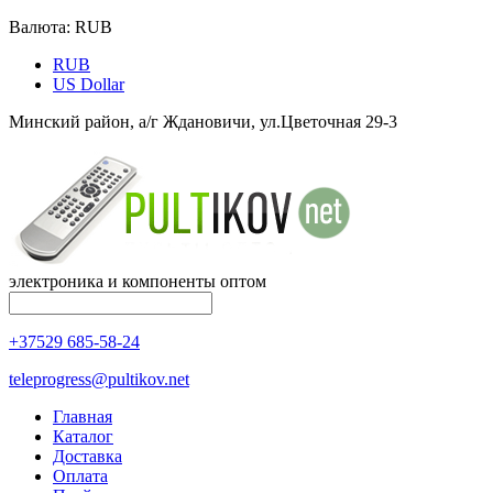
Валюта:
RUB
RUB
US Dollar
Минский район, а/г Ждановичи, ул.Цветочная 29-3
электроника и компоненты оптом
+37529 685-58-24
teleprogress@pultikov.net
Главная
Каталог
Доставка
Оплата