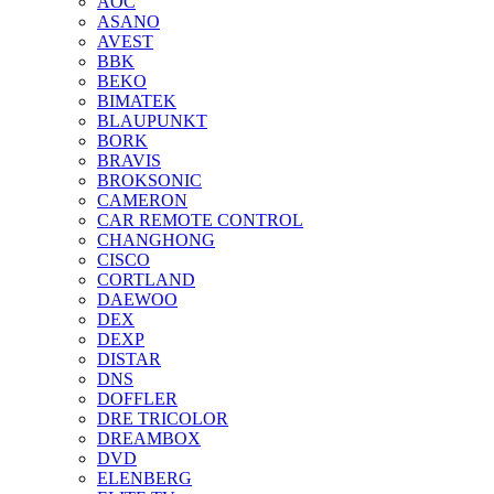
AOC
ASANO
AVEST
BBK
BEKO
BIMATEK
BLAUPUNKT
BORK
BRAVIS
BROKSONIC
CAMERON
CAR REMOTE CONTROL
CHANGHONG
CISCO
CORTLAND
DAEWOO
DEX
DEXP
DISTAR
DNS
DOFFLER
DRE TRICOLOR
DREAMBOX
DVD
ELENBERG