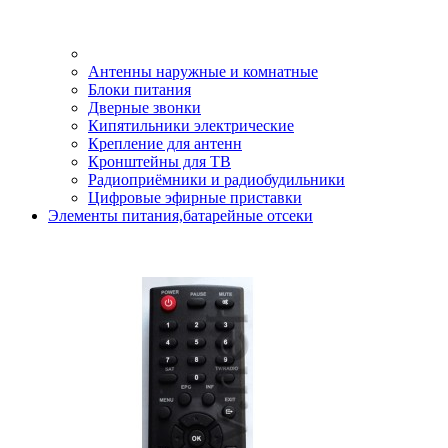
Антенны наружные и комнатные
Блоки питания
Дверные звонки
Кипятильники электрические
Крепление для антенн
Кронштейны для ТВ
Радиоприёмники и радиобудильники
Цифровые эфирные приставки
Элементы питания,батарейные отсеки