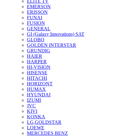
ELITE TV
EMERSON
ERISSON
FUNAI
FUSION
GENERAL
GI (Galaxy Innovations) SAT
GLOBO
GOLDEN INTERSTAR
GRUNDIG
HAIER
HARPER
HI-VISION
HISENSE
HITACHI
HORIZONT
HUMAX
HYUNDAI
IZUMI
JVC
KIVI
KONKA
LG,GOLDSTAR
LOEWE
MERCEDES BENZ