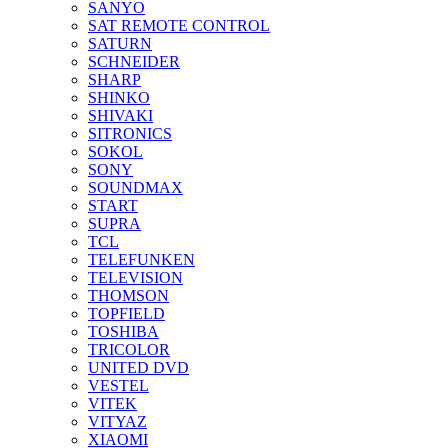
SANYO
SAT REMOTE CONTROL
SATURN
SCHNEIDER
SHARP
SHINKO
SHIVAKI
SITRONICS
SOKOL
SONY
SOUNDMAX
START
SUPRA
TCL
TELEFUNKEN
TELEVISION
THOMSON
TOPFIELD
TOSHIBA
TRICOLOR
UNITED DVD
VESTEL
VITEK
VITYAZ
XIAOMI