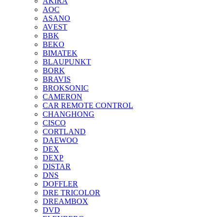
AKIRA
AOC
ASANO
AVEST
BBK
BEKO
BIMATEK
BLAUPUNKT
BORK
BRAVIS
BROKSONIC
CAMERON
CAR REMOTE CONTROL
CHANGHONG
CISCO
CORTLAND
DAEWOO
DEX
DEXP
DISTAR
DNS
DOFFLER
DRE TRICOLOR
DREAMBOX
DVD