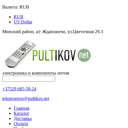
Валюта:
RUB
RUB
US Dollar
Минский район, а/г Ждановичи, ул.Цветочная 29-3
электроника и компоненты оптом
+37529 685-58-24
teleprogress@pultikov.net
Главная
Каталог
Доставка
Оплата