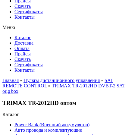
Прайсы
Cкачать
Сертификаты
Контакты
Меню
Каталог
Доставка
Оплата
Прайсы
Cкачать
Сертификаты
Контакты
Главная
»
Пульты дистанционного управления
»
SAT
REMOTE CONTROL
»
TRIMAX TR-2012HD DVBT-2 SAT
orig box
TRIMAX TR-2012HD оптом
Каталог
Power Bank (Внешний аккумулятор)
Авто провода и комплектующие