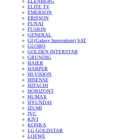
ELENBERG
ELITE TV
EMERSON
ERISSON
FUNAI
FUSION
GENERAL
GI (Galaxy Innovations) SAT
GLOBO
GOLDEN INTERSTAR
GRUNDIG
HAIER
HARPER
HI-VISION
HISENSE
HITACHI
HORIZONT
HUMAX
HYUNDAI
IZUMI
JVC
KIVI
KONKA
LG,GOLDSTAR
LOEWE