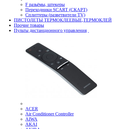
F разьёмы, штекеры
Переходники SCART (СКАРТ)
Сплиттеры (разветвители TV)
ПИСТОЛЕТЫ ТЕРМОКЛЕЕВЫЕ,ТЕРМОКЛЕЙ
Прочие товары
Пульты дистанционного управления
ACER
Air Conditioner Controller
AIWA
AKAI