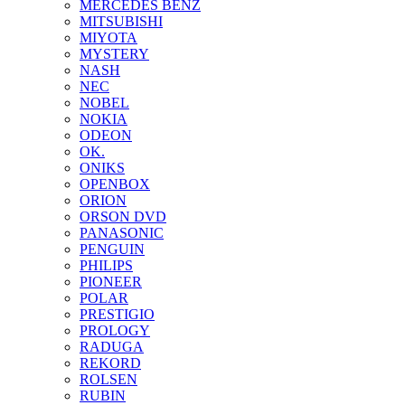
MERCEDES BENZ
MITSUBISHI
MIYOTA
MYSTERY
NASH
NEC
NOBEL
NOKIA
ODEON
OK.
ONIKS
OPENBOX
ORION
ORSON DVD
PANASONIC
PENGUIN
PHILIPS
PIONEER
POLAR
PRESTIGIO
PROLOGY
RADUGA
REKORD
ROLSEN
RUBIN