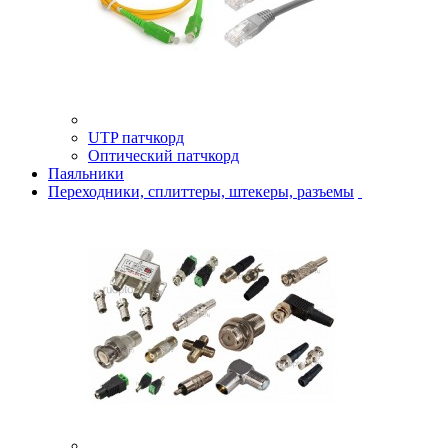
UTP патчкорд
Оптический патчкорд
Паяльники
Переходники, сплиттеры, штекеры, разъемы