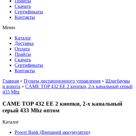
Прайсы
Cкачать
Сертификаты
Контакты
Меню
Каталог
Доставка
Оплата
Прайсы
Cкачать
Сертификаты
Контакты
Главная
»
Пульты дистанционного управления
»
Шлагбаумы
и ворота
»
CAME TOP 432 EE 2 кнопки, 2-х канальный серый
433 Mhz
CAME TOP 432 EE 2 кнопки, 2-х канальный
серый 433 Mhz оптом
Каталог
Power Bank (Внешний аккумулятор)