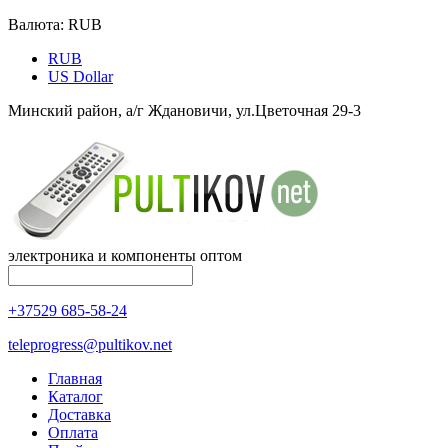
Валюта:
RUB
RUB
US Dollar
Минский район, а/г Ждановичи, ул.Цветочная 29-3
электроника и компоненты оптом
+37529 685-58-24
teleprogress@pultikov.net
Главная
Каталог
Доставка
Оплата