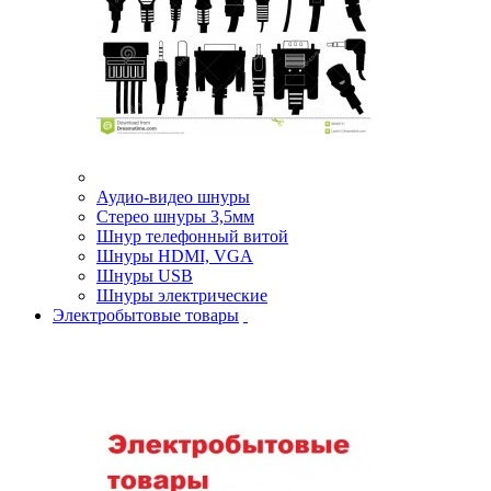
Аудио-видео шнуры
Стерео шнуры 3,5мм
Шнур телефонный витой
Шнуры HDMI, VGA
Шнуры USB
Шнуры электрические
Электробытовые товары