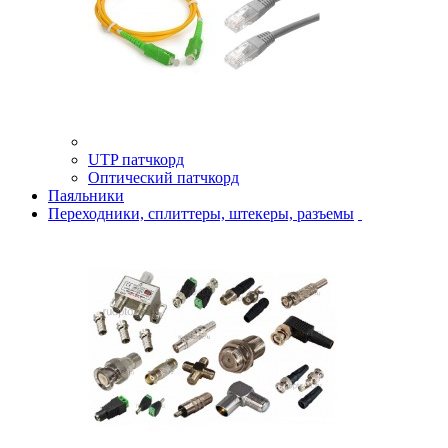
UTP патчкорд
Оптический патчкорд
Паяльники
Переходники, сплиттеры, штекеры, разъемы