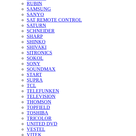
RUBIN
SAMSUNG
SANYO
SAT REMOTE CONTROL
SATURN
SCHNEIDER
SHARP
SHINKO
SHIVAKI
SITRONICS
SOKOL
SONY
SOUNDMAX
START
SUPRA
TCL
TELEFUNKEN
TELEVISION
THOMSON
TOPFIELD
TOSHIBA
TRICOLOR
UNITED DVD
VESTEL
VITEK