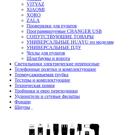
VITYAZ
XIAOMI
XORO
ZALA
Проверялки для пультов
Программируемые CHANGER USB
СОПУТСТВУЮЩИЕ ТОВАРЫ
УНИВЕРСАЛЬНЫЕ HUAYU по моделям
УНИВЕРСАЛЬНЫЕ ПДУ
Чехлы для пультов
Шлагбаумы и ворота
Светильники электрические переносные
Телефонные розетки и комплектующие
Термоусаживаемая трубка
Тестеры и комплектующие
Техническая химия
Тройники и евро переходники
Удлинители и сетевые фильтры
Фонари
Шнуры