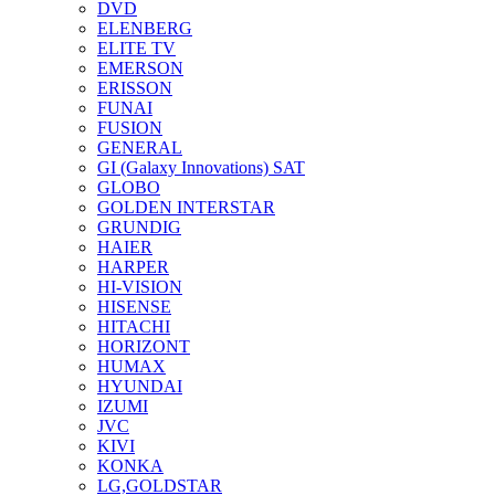
DVD
ELENBERG
ELITE TV
EMERSON
ERISSON
FUNAI
FUSION
GENERAL
GI (Galaxy Innovations) SAT
GLOBO
GOLDEN INTERSTAR
GRUNDIG
HAIER
HARPER
HI-VISION
HISENSE
HITACHI
HORIZONT
HUMAX
HYUNDAI
IZUMI
JVC
KIVI
KONKA
LG,GOLDSTAR