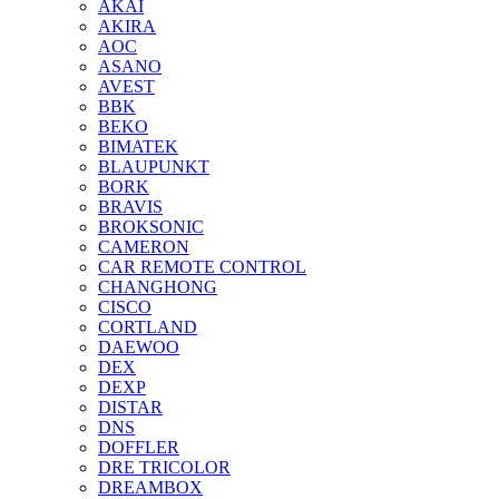
AKAI
AKIRA
AOC
ASANO
AVEST
BBK
BEKO
BIMATEK
BLAUPUNKT
BORK
BRAVIS
BROKSONIC
CAMERON
CAR REMOTE CONTROL
CHANGHONG
CISCO
CORTLAND
DAEWOO
DEX
DEXP
DISTAR
DNS
DOFFLER
DRE TRICOLOR
DREAMBOX