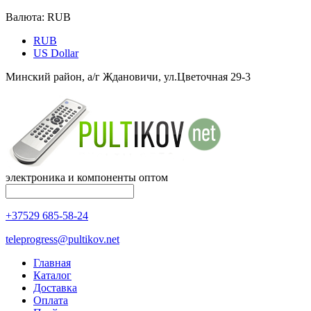
Валюта:
RUB
RUB
US Dollar
Минский район, а/г Ждановичи, ул.Цветочная 29-3
электроника и компоненты оптом
+37529 685-58-24
teleprogress@pultikov.net
Главная
Каталог
Доставка
Оплата