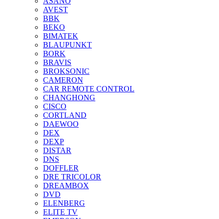
ASANO
AVEST
BBK
BEKO
BIMATEK
BLAUPUNKT
BORK
BRAVIS
BROKSONIC
CAMERON
CAR REMOTE CONTROL
CHANGHONG
CISCO
CORTLAND
DAEWOO
DEX
DEXP
DISTAR
DNS
DOFFLER
DRE TRICOLOR
DREAMBOX
DVD
ELENBERG
ELITE TV