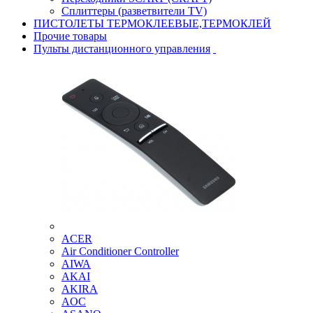
Сплиттеры (разветвители TV)
ПИСТОЛЕТЫ ТЕРМОКЛЕЕВЫЕ,ТЕРМОКЛЕЙ
Прочие товары
Пульты дистанционного управления
ACER
Air Conditioner Controller
AIWA
AKAI
AKIRA
AOC