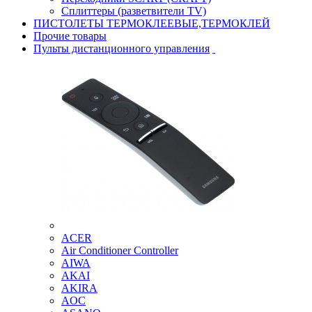
Сплиттеры (разветвители TV)
ПИСТОЛЕТЫ ТЕРМОКЛЕЕВЫЕ,ТЕРМОКЛЕЙ
Прочие товары
Пульты дистанционного управления
ACER
Air Conditioner Controller
AIWA
AKAI
AKIRA
AOC