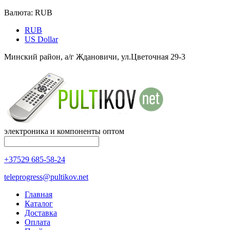
Валюта:
RUB
RUB
US Dollar
Минский район, а/г Ждановичи, ул.Цветочная 29-3
электроника и компоненты оптом
+37529 685-58-24
teleprogress@pultikov.net
Главная
Каталог
Доставка
Оплата