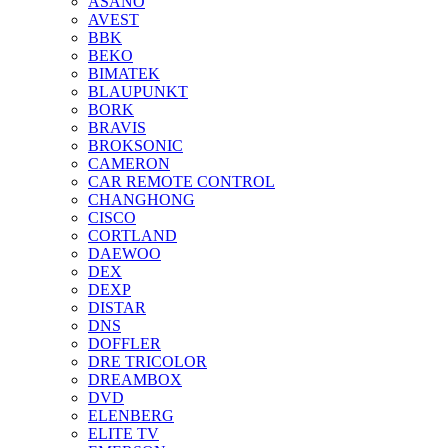
ASANO
AVEST
BBK
BEKO
BIMATEK
BLAUPUNKT
BORK
BRAVIS
BROKSONIC
CAMERON
CAR REMOTE CONTROL
CHANGHONG
CISCO
CORTLAND
DAEWOO
DEX
DEXP
DISTAR
DNS
DOFFLER
DRE TRICOLOR
DREAMBOX
DVD
ELENBERG
ELITE TV