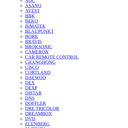
AOC
ASANO
AVEST
BBK
BEKO
BIMATEK
BLAUPUNKT
BORK
BRAVIS
BROKSONIC
CAMERON
CAR REMOTE CONTROL
CHANGHONG
CISCO
CORTLAND
DAEWOO
DEX
DEXP
DISTAR
DNS
DOFFLER
DRE TRICOLOR
DREAMBOX
DVD
ELENBERG