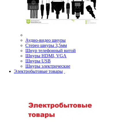
Аудио-видео шнуры
Стерео шнуры 3,5мм
Шнур телефонный витой
Шнуры HDMI, VGA
Шнуры USB
Шнуры электрические
Электробытовые товары