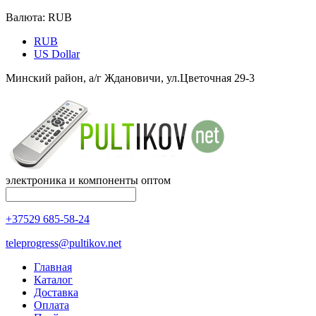
Валюта:
RUB
RUB
US Dollar
Минский район, а/г Ждановичи, ул.Цветочная 29-3
электроника и компоненты оптом
+37529 685-58-24
teleprogress@pultikov.net
Главная
Каталог
Доставка
Оплата