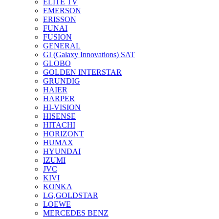
ELITE TV
EMERSON
ERISSON
FUNAI
FUSION
GENERAL
GI (Galaxy Innovations) SAT
GLOBO
GOLDEN INTERSTAR
GRUNDIG
HAIER
HARPER
HI-VISION
HISENSE
HITACHI
HORIZONT
HUMAX
HYUNDAI
IZUMI
JVC
KIVI
KONKA
LG,GOLDSTAR
LOEWE
MERCEDES BENZ