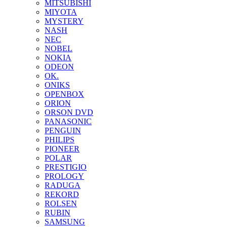
MITSUBISHI
MIYOTA
MYSTERY
NASH
NEC
NOBEL
NOKIA
ODEON
OK.
ONIKS
OPENBOX
ORION
ORSON DVD
PANASONIC
PENGUIN
PHILIPS
PIONEER
POLAR
PRESTIGIO
PROLOGY
RADUGA
REKORD
ROLSEN
RUBIN
SAMSUNG