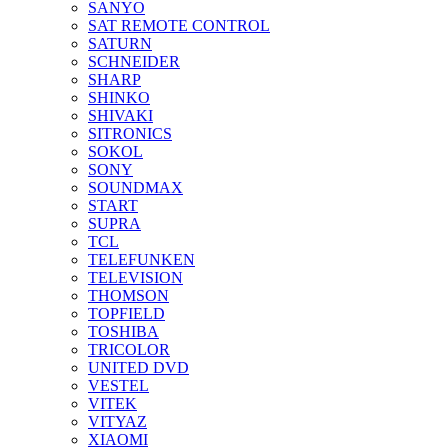
SANYO
SAT REMOTE CONTROL
SATURN
SCHNEIDER
SHARP
SHINKO
SHIVAKI
SITRONICS
SOKOL
SONY
SOUNDMAX
START
SUPRA
TCL
TELEFUNKEN
TELEVISION
THOMSON
TOPFIELD
TOSHIBA
TRICOLOR
UNITED DVD
VESTEL
VITEK
VITYAZ
XIAOMI