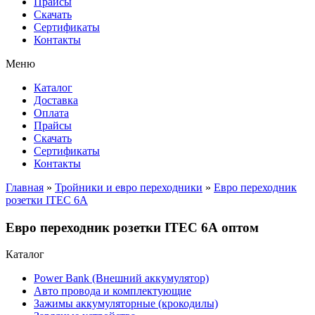
Прайсы
Cкачать
Сертификаты
Контакты
Меню
Каталог
Доставка
Оплата
Прайсы
Cкачать
Сертификаты
Контакты
Главная
»
Тройники и евро переходники
»
Евро переходник
розетки ITEC 6А
Евро переходник розетки ITEC 6А оптом
Каталог
Power Bank (Внешний аккумулятор)
Авто провода и комплектующие
Зажимы аккумуляторные (крокодилы)